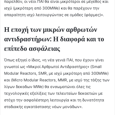
παρελθόν, οι νέοι ΠΑΙ θα είναι μικρότεροι σε μέγεθος και
ισχύ (μικρότερη από 300MWe) και θα παρέχουν την
απαραίτητη ισχύ λειτουργώντας σε ομάδες (φάρμες)».
Η εποχή των μικρών αρθρωτών
αντιδραστήρων: Η διαφορά και το
επίπεδο ασφάλειας
Όπως εξηγεί ο ίδιος, «η νέα γενιά ΠΑΙ, που έχουν γίνει
γνωστοί ως «Μικροί Αρθρωτοί Αντιδραστήρες» (Small
Modular Reactors, SMR, με ισχύ μικρότερη από 300MWe)
και (Micro Modular Reactors, MMR, με ισχύ της τάξης των
λίγων δεκαδων MWe) θα ενσωματώνει όλες τις
τεχνολογικές εξελίξεις των τελευταίων δεκαετιών με
στόχο την ασφαλέστερη λειτουργία και τη δυνατότητα
σταδιακής εγκατάστασης νέων μονάδων».