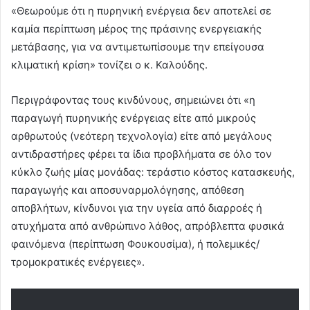
«Θεωρούμε ότι η πυρηνική ενέργεια δεν αποτελεί σε
καμία περίπτωση μέρος της πράσινης ενεργειακής
μετάβασης, για να αντιμετωπίσουμε την επείγουσα
κλιματική κρίση» τονίζει ο κ. Καλούδης.
Περιγράφοντας τους κινδύνους, σημειώνει ότι «η
παραγωγή πυρηνικής ενέργειας είτε από μικρούς
αρθρωτούς (νεότερη τεχνολογία) είτε από μεγάλους
αντιδραστήρες φέρει τα ίδια προβλήματα σε όλο τον
κύκλο ζωής μίας μονάδας: τεράστιο κόστος κατασκευής,
παραγωγής και αποσυναρμολόγησης, απόθεση
αποβλήτων, κίνδυνοι για την υγεία από διαρροές ή
ατυχήματα από ανθρώπινο λάθος, απρόβλεπτα φυσικά
φαινόμενα (περίπτωση Φουκουσίμα), ή πολεμικές/
τρομοκρατικές ενέργειες».