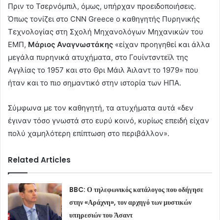
Πριν το Τσερνόμπιλ, όμως, υπήρχαν προειδοποιήσεις.
Όπως τονίζει στο CNN Greece ο καθηγητής Πυρηνικής
Τεχνολογίας στη Σχολή Μηχανολόγων Μηχανικών του
ΕΜΠ,
Μάριος Αναγνωστάκης
«είχαν προηγηθεί και άλλα
μεγάλα πυρηνικά ατυχήματα, στο Γουίντσντεϊλ της
Αγγλίας το 1957 και στο Θρι Μάιλ Άιλαντ το 1979» που
ήταν και το πιο σημαντικό στην ιστορία των ΗΠΑ.
Σύμφωνα με τον καθηγητή, τα ατυχήματα αυτά «δεν
έγιναν τόσο γνωστά στο ευρύ κοινό, κυρίως επειδή είχαν
πολύ χαμηλότερη επίπτωση στο περιβάλλον».
Related Articles
BBC: Ο τηλεφωνικός κατάλογος που οδήγησε
στην «Αράχνη», τον αρχηγό των μυστικών
υπηρεσιών του Άσαντ