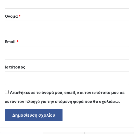
*
Όνομα
*
Email
*
Ιστότοπος
Αποθήκευσε το όνομά μου, email, και τον ιστότοπο μου σε
αυτόν τον πλοηγό για την επόμενη φορά που θα σχολιάσω.