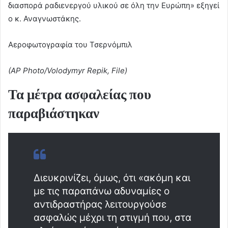
διασπορά ραδιενεργού υλικού σε όλη την Ευρώπη» εξηγεί
ο κ. Αναγνωστάκης.
Αεροφωτογραφία του Τσερνόμπιλ
(AP Photo/Volodymyr Repik, File)
Τα μέτρα ασφαλείας που
παραβιάστηκαν
Διευκρινίζει, όμως, ότι «ακόμη και
με τις παραπάνω αδυναμίες ο
αντιδραστήρας λειτουργούσε
ασφαλώς μέχρι τη στιγμή που, στα