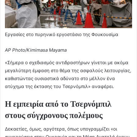
Εργασίες στο πυρηνικό εργοστάσιο της Φουκουσίμα
AP Photo/Kimimasa Mayama
«Σήμερα ο σχεδιασμός αντιδραστήρων γίνεται με ακόμα
μεγαλύτερη έμφαση στο θέμα της ασφαλούς λειτουργίας,
καθιστώντας ουσιαστικά αδύνατο στο μέλλον ένα
ατύχημα της έκτασης του Τσερνόμπιλ» αναφέρει.
Η εμπειρία από το Τσερνόμπιλ
στους σύγχρονους πολέμους
Δεκαετίες, όμως, αργότερα, όπως υπογραμμίζει «οι
συγκρούσεις στην Ουκρανία και τη Μέση Ανατολή έχουν