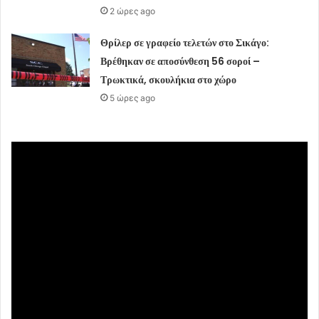
2 ώρες ago
Θρίλερ σε γραφείο τελετών στο Σικάγο:
Βρέθηκαν σε αποσύνθεση 56 σοροί –
Τρωκτικά, σκουλήκια στο χώρο
5 ώρες ago