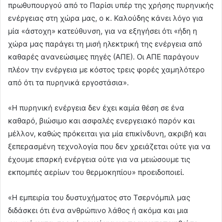
πρωθυπουργού από το Παρίσι υπέρ της χρήσης πυρηνικής
ενέργειας στη χώρα μας, ο κ. Καλούδης κάνει λόγο για
μία «άστοχη» κατεύθυνση, για να εξηγήσει ότι «ήδη η
χώρα μας παράγει τη μισή ηλεκτρική της ενέργεια από
καθαρές ανανεώσιμες πηγές (ΑΠΕ). Οι ΑΠΕ παράγουν
πλέον την ενέργεια με κόστος τρεις φορές χαμηλότερο
από ότι τα πυρηνικά εργοστάσια».
«Η πυρηνική ενέργεια δεν έχει καμία θέση σε ένα
καθαρό, βιώσιμο και ασφαλές ενεργειακό παρόν και
μέλλον, καθώς πρόκειται για μία επικίνδυνη, ακριβή και
ξεπερασμένη τεχνολογία που δεν χρειάζεται ούτε για να
έχουμε επαρκή ενέργεια ούτε για να μειώσουμε τις
εκπομπές αερίων του θερμοκηπίου» προειδοποιεί.
«Η εμπειρία του δυστυχήματος στο Τσερνόμπιλ μας
διδάσκει ότι ένα ανθρώπινο λάθος ή ακόμα και μια