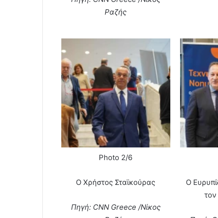
Ραζής
Photo 2/6
Ο Χρήστος Σταϊκούρας
Ο Ευρυπί
τον
Πηγή: CNN Greece /Νίκος