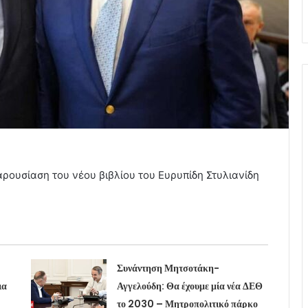
ρουσίαση του νέου βιβλίου του Ευρυπίδη Στυλιανίδη
Συνάντηση Μητσοτάκη-
ια
Αγγελούδη: Θα έχουμε μία νέα ΔΕΘ
το 2030 – Μητροπολιτικό πάρκο