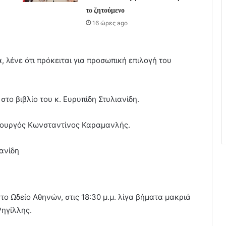
το ζητούμενο
16 ώρες ago
 λένε ότι πρόκειται για προσωπική επιλογή του
στο βιβλίο του κ. Ευρυπίδη Στυλιανίδη.
πουργός Κωνσταντίνος Καραμανλής.
ανίδη
το Ωδείο Αθηνών, στις 18:30 μ.μ. λίγα βήματα μακριά
Ρηγίλλης.