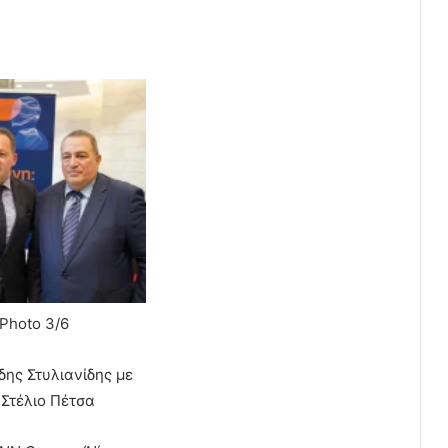
Photo 3/6
δης Στυλιανίδης με
 Στέλιο Πέτσα