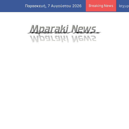
Παρασκευή, 7 Αυγούστου 2026
Breaking News
Πότε 