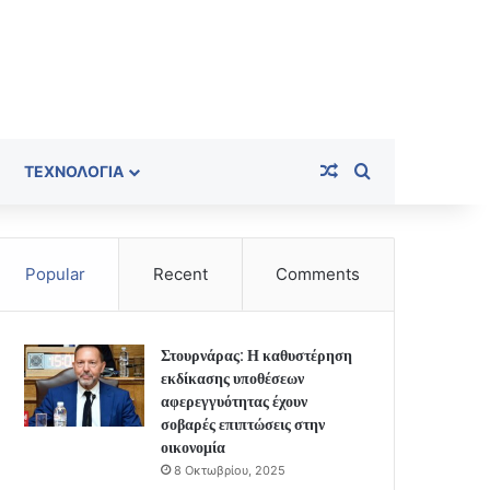
Random Article
Search for
ΤΕΧΝΟΛΟΓΊΑ
Popular
Recent
Comments
Στουρνάρας: Η καθυστέρηση
εκδίκασης υποθέσεων
αφερεγγυότητας έχουν
σοβαρές επιπτώσεις στην
οικονομία
8 Οκτωβρίου, 2025