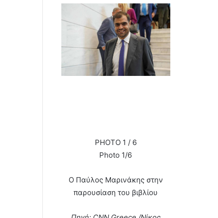
PHOTO 1 / 6
Photo 1/6
Ο Παύλος Μαρινάκης στην
παρουσίαση του βιβλίου
Πηγή: CNN Greece /Νίκος