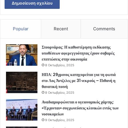
Popular
Recent
Comments
Στουρνάρας: Η καθυστέρηση εκδίκασης
υποθέσεων αφερεγγυότητας έχουν σοβαρές
επιπτώσεις στην οικονομία
8 Οκτωβρίου, 2025
ΗΠΑ: 29χρονος κατηγορείται για τη φωτιά
στο Λος Άντζελες με 31 νεκρούς – Πιθανή η
θανατική ποινή
8 Οκτωβρίου, 2025
Αναδιαμορφώνεται ο υγειονομικός χάρτης:
«Έρχονται» συγχωνεύσεις κλινικών εντός των
νοσοκομείων
9 Οκτωβρίου, 2025