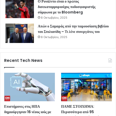
Ο Ρονάλντο είναι ο πρώτος
δισεκατομμυριούχος ποδοσφαιριστής
σύμφωνα με το Bloomberg
8 Οκτωβρίου, 2025
Απών ο Σαμαράς από την παρουσίαση βιβλίου
του Στυλιανίδη – Τι λένε συνεργάτες του
8 Οκτωβρίου, 2025
Recent Tech News
Επιστήμονες στις ΗΠΑ
ΠΑΜΕ ΣΤΟΙΧΗΜΑ:
δημιούργησαν 16 νέους ιούς με
Περισσότερα από 95