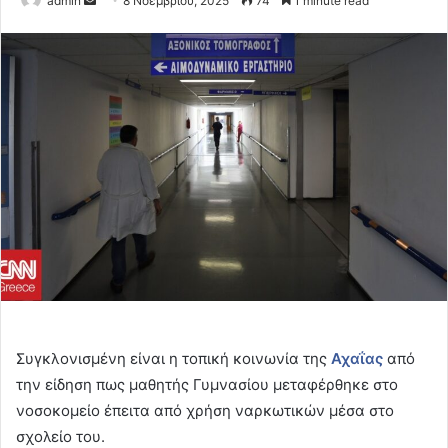
admin
8 Νοεμβρίου, 2025
74
1 minute read
an
email
Συγκλονισμένη είναι η τοπική κοινωνία της
Αχαΐας
από
την είδηση πως μαθητής Γυμνασίου μεταφέρθηκε στο
νοσοκομείο έπειτα από χρήση ναρκωτικών μέσα στο
σχολείο του.