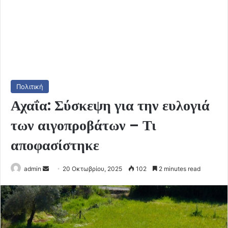
Πολιτική
Αχαΐα: Σύσκεψη για την ευλογιά
των αιγοπροβάτων – Τι
αποφασίστηκε
Send
admin
20 Οκτωβρίου, 2025
102
2 minutes read
an
email