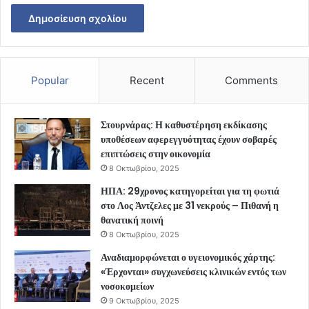
Popular
Recent
Comments
Στουρνάρας: Η καθυστέρηση εκδίκασης
υποθέσεων αφερεγγυότητας έχουν σοβαρές
επιπτώσεις στην οικονομία
8 Οκτωβρίου, 2025
ΗΠΑ: 29χρονος κατηγορείται για τη φωτιά
στο Λος Άντζελες με 31 νεκρούς – Πιθανή η
θανατική ποινή
8 Οκτωβρίου, 2025
Αναδιαμορφώνεται ο υγειονομικός χάρτης:
«Έρχονται» συγχωνεύσεις κλινικών εντός των
νοσοκομείων
9 Οκτωβρίου, 2025