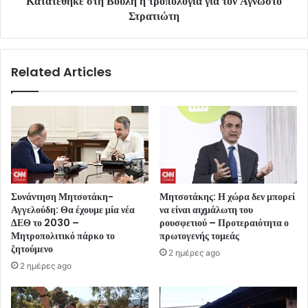
Κατατέθηκε στη Βουλή η τροπολογία για τον Άγνωστο
Στρατιώτη
Related Articles
Συνάντηση Μητσοτάκη-
Μητσοτάκης: Η χώρα δεν μπορεί
Αγγελούδη: Θα έχουμε μία νέα
να είναι αιχμάλωτη του
ΔΕΘ το 2030 –
ρουσφετιού – Προτεραιότητα ο
Μητροπολιτικό πάρκο το
πρωτογενής τομεάς
ζητούμενο
2 ημέρες ago
2 ημέρες ago