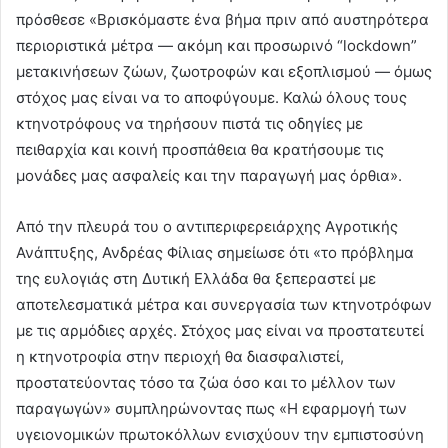
πρόσθεσε «Βρισκόμαστε ένα βήμα πριν από αυστηρότερα
περιοριστικά μέτρα — ακόμη και προσωρινό “lockdown”
μετακινήσεων ζώων, ζωοτροφών και εξοπλισμού — όμως
στόχος μας είναι να το αποφύγουμε. Καλώ όλους τους
κτηνοτρόφους να τηρήσουν πιστά τις οδηγίες με
πειθαρχία και κοινή προσπάθεια θα κρατήσουμε τις
μονάδες μας ασφαλείς και την παραγωγή μας όρθια».
Από την πλευρά του ο αντιπεριφερειάρχης Αγροτικής
Ανάπτυξης, Ανδρέας Φίλιας σημείωσε ότι «το πρόβλημα
της ευλογιάς στη Δυτική Ελλάδα θα ξεπεραστεί με
αποτελεσματικά μέτρα και συνεργασία των κτηνοτρόφων
με τις αρμόδιες αρχές. Στόχος μας είναι να προστατευτεί
η κτηνοτροφία στην περιοχή θα διασφαλιστεί,
προστατεύοντας τόσο τα ζώα όσο και το μέλλον των
παραγωγών» συμπληρώνοντας πως «Η εφαρμογή των
υγειονομικών πρωτοκόλλων ενισχύουν την εμπιστοσύνη