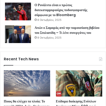
Ο Ρονάλντο είναι ο πρώτος
δισεκατομμυριούχος ποδοσφαιριστής
σύμφωνα με το Bloomberg
8 Οκτωβρίου, 2025
Απών ο Σαμαράς από την παρουσίαση βιβλίου
του Στυλιανίδη – Τι λένε συνεργάτες του
8 Οκτωβρίου, 2025
Recent Tech News
Ποιος θα ελέγχει τα πλοία; Το
Επίδομα διοίκησης Ενόπλων