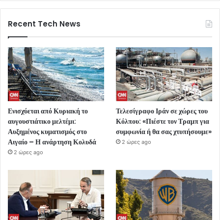
Recent Tech News
Ενισχύεται από Κυριακή το
Τελεσίγραφο Ιράν σε χώρες του
αυγουστιάτικο μελτέμι:
Κόλπου: «Πιέστε τον Τραμπ για
Αυξημένος κυματισμός στο
συμφωνία ή θα σας χτυπήσουμε»
Αιγαίο – Η ανάρτηση Κολυδά
2 ώρες ago
2 ώρες ago