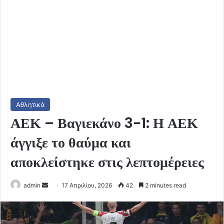
Αθλητικά
ΑΕΚ – Βαγιεκάνο 3-1: Η ΑΕΚ
άγγιξε το θαύμα και
αποκλείστηκε στις λεπτομέρειες
Send
admin
17 Απριλίου, 2026
42
2 minutes read
an
email