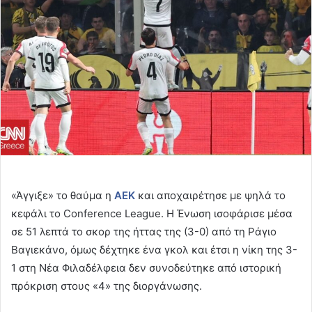
«Άγγιξε» το θαύμα η
ΑΕΚ
και αποχαιρέτησε με ψηλά το
κεφάλι το Conference League. Η Ένωση ισοφάρισε μέσα
σε 51 λεπτά το σκορ της ήττας της (3-0) από τη Ράγιο
Βαγιεκάνο, όμως δέχτηκε ένα γκολ και έτσι η νίκη της 3-
1 στη Νέα Φιλαδέλφεια δεν συνοδεύτηκε από ιστορική
πρόκριση στους «4» της διοργάνωσης.