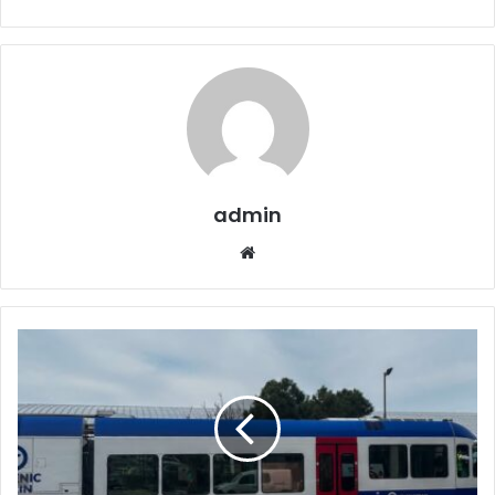
admin
Website