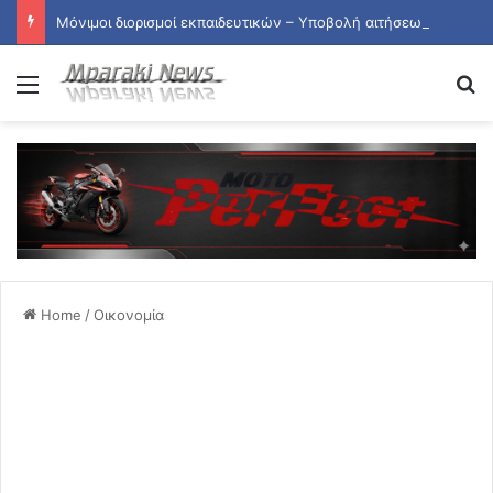
Μόνιμοι διορισμοί εκπαιδευτικών – Υποβολή αιτήσεων μέχρι τις 10 Αυγούστου
Menu
Se
Home
/
Οικονομία