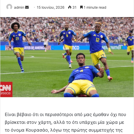
Send
admin
15 Ιουνίου, 2026
31
1 minute read
an
email
Είναι βέβαιο ότι οι περισσότεροι από μας έμαθαν όχι που
βρίσκεται στον χάρτη, αλλά το ότι υπάρχει μία χώρα με
το όνομα Κουρασάο, λόγω της πρώτης συμμετοχής της