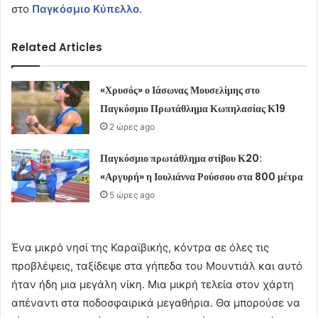
στο
Παγκόσμιο Κύπελλο
.
Related Articles
«Χρυσός» ο Ιάσωνας Μουσελίμης στο
Παγκόσμιο Πρωτάθλημα Κωπηλασίας Κ19
2 ώρες ago
Παγκόσμιο πρωτάθλημα στίβου Κ20:
«Αργυρή» η Ιουλιάννα Ρούσσου στα 800 μέτρα
5 ώρες ago
Ένα μικρό νησί της Καραϊβικής, κόντρα σε όλες τις
προβλέψεις, ταξίδεψε στα γήπεδα του Μουντιάλ και αυτό
ήταν ήδη μια μεγάλη νίκη. Μια μικρή τελεία στον χάρτη
απέναντι στα ποδοσφαιρικά μεγαθήρια. Θα μπορούσε να