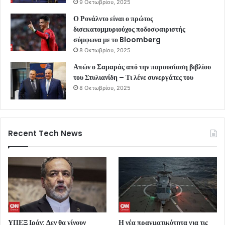
9 Οκτωβρίου, 2025
Ο Ρονάλντο είναι ο πρώτος
δισεκατομμυριούχος ποδοσφαιριστής
σύμφωνα με το Bloomberg
8 Οκτωβρίου, 2025
Απών ο Σαμαράς από την παρουσίαση βιβλίου
του Στυλιανίδη – Τι λένε συνεργάτες του
8 Οκτωβρίου, 2025
Recent Tech News
ΥΠΕΞ Ιράν: Δεν θα γίνουν
Η νέα πραγματικότητα για τις