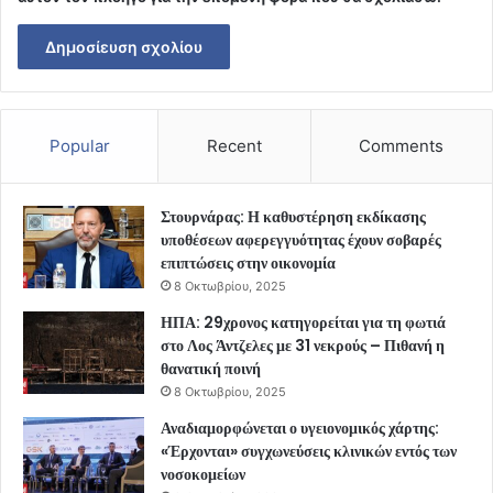
Popular
Recent
Comments
Στουρνάρας: Η καθυστέρηση εκδίκασης
υποθέσεων αφερεγγυότητας έχουν σοβαρές
επιπτώσεις στην οικονομία
8 Οκτωβρίου, 2025
ΗΠΑ: 29χρονος κατηγορείται για τη φωτιά
στο Λος Άντζελες με 31 νεκρούς – Πιθανή η
θανατική ποινή
8 Οκτωβρίου, 2025
Αναδιαμορφώνεται ο υγειονομικός χάρτης:
«Έρχονται» συγχωνεύσεις κλινικών εντός των
νοσοκομείων