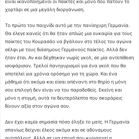
είναι ικανοποιημένοι οι παίκτες και μόνο που πατούν το
χορτάρι σε μια μεγάλη διοργάνωση.
Το πρώτο του παιχνίδι αυτό με την πανίσχυρη Γερμανία.
Θα έλεγε κανείς ότι θα ήταν απλώς μια ευκαιρία για τους
παίκτες του Κουρασάο να βγάλουν στο τέλος του αγώνα
σέλφι με τους διάσημους Γερμανούς παίκτες. Αλλά δεν
ήταν έτσι. Αν και δέχθηκαν νωρίς γκολ, σε μία αντεπίθεση
ισοφάρισαν. Τρελοί πανηγυρισμοί για ένα γκολ που θα
αποτελεί για χρόνια ορόσημο για τη χώρα. Και ένα
μάθημα ότι ακόμα και είσαι απέναντι στο θηρίο η μόνη
σου επιλογή δεν είναι να του παραδοθείς. Εκείνη και
μόνο η στιγμή, αυτά τα δευτερόλεπτα που σκοράρεις
δίνουν αξία στον αγώνα σου.
Δεν έχει καμία σημασία πόσο έληξε το ματς. Η Γερμανία
σπανίως δείχνει έλεος ακόμα και σε αδύναμους
αντιπάλους. Αλλά σε μια εποχή που κυριαρχεί η