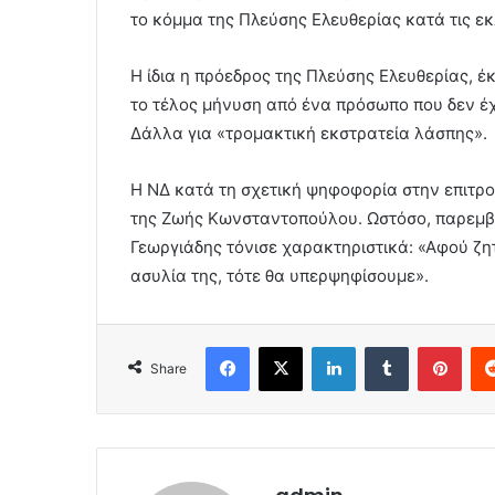
το κόμμα της Πλεύσης Ελευθερίας κατά τις ε
Η ίδια η πρόεδρος της Πλεύσης Ελευθερίας, 
το τέλος μήνυση από ένα πρόσωπο που δεν έχ
Δάλλα για «τρομακτική εκστρατεία λάσπης».
Η ΝΔ κατά τη σχετική ψηφοφορία στην επιτρο
της Ζωής Κωνσταντοπούλου. Ωστόσο, παρεμβα
Γεωργιάδης τόνισε χαρακτηριστικά: «Αφού ζη
ασυλία της, τότε θα υπερψηφίσουμε».
Facebook
X
LinkedIn
Tumblr
Pint
Share