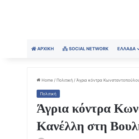
ΑΡΧΙΚΉ
SOCIAL NETWORK
ΕΛΛΆΔΑ
Home
/
Πολιτική
/
Άγρια κόντρα Κωνσταντοπούλου
Πολιτική
Άγρια κόντρα Κων
Κανέλλη στη Βουλ