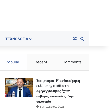
Random Article
Search for
ΤΕΧΝΟΛΟΓΊΑ
Popular
Recent
Comments
Στουρνάρας: Η καθυστέρηση
εκδίκασης υποθέσεων
αφερεγγυότητας έχουν
σοβαρές επιπτώσεις στην
οικονομία
8 Οκτωβρίου, 2025