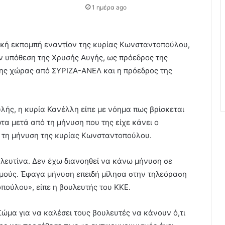
1 ημέρα ago
τική εκπομπή εναντίον της κυρίας Κωνσταντοπούλου,
ην υπόθεση της Χρυσής Αυγής, ως πρόεδρος της
της χώρας από ΣΥΡΙΖΑ-ΑΝΕΛ και η πρόεδρος της
λής, η κυρία Κανέλλη είπε με νόημα πως βρίσκεται
τα μετά από τη μήνυση που της είχε κάνει ο
ά τη μήνυση της κυρίας Κωνσταντοπούλου.
λευτίνα. Δεν έχω διανοηθεί να κάνω μήνυση σε
μούς. Έφαγα μήνυση επειδή μίλησα στην τηλεόραση
πούλου», είπε η βουλευτής του ΚΚΕ.
ώμα για να καλέσει τους βουλευτές να κάνουν ό,τι