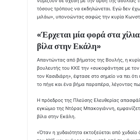
νομίζουν σε σχέση με την άρση της ασυλίας 
τόσους τρόπους να εκδηλώνεται. Εγώ δεν έχω
μιλάω», υπονοώντας σαφώς την κυρία Κωνσ
«Έρχεται μία φορά στα χίλια 
βίλα στην Εκάλη»
Απαντώντας από βήματος της Βουλής, η κυρί
βουλευτής του ΚΚΕ την «συκοφάντησε με τον π
τον Κασιδιάρη», έφτασε στο σημείο να πει ότ
το πήγε και ένα βήμα παραπέρα, λέγοντας πω
Η πρόεδρος της Πλεύσης Ελευθερίας απασφάλ
εγκώμιο της Ντόρας Μπακογιάννη, εμφανίζετα
βίλα στην Εκάλη.
«Όταν η χυδαιότητα εκτοξεύεται από χυδαίο 