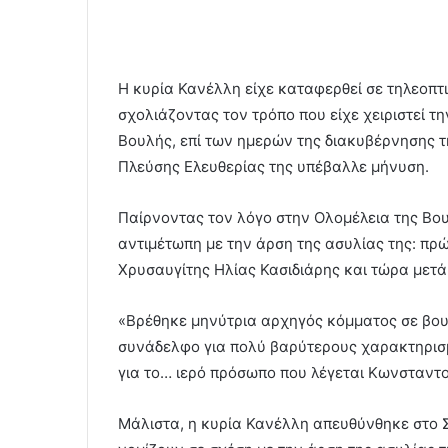
Η κυρία Κανέλλη είχε καταφερθεί σε τηλεοπ
σχολιάζοντας τον τρόπο που είχε χειριστεί τ
Βουλής, επί των ημερών της διακυβέρνησης 
Πλεύσης Ελευθερίας της υπέβαλλε μήνυση.
Παίρνοντας τον λόγο στην Ολομέλεια της Βου
αντιμέτωπη με την άρση της ασυλίας της: πρώ
Χρυσαυγίτης Ηλίας Κασιδιάρης και τώρα μετ
«Βρέθηκε μηνύτρια αρχηγός κόμματος σε βου
συνάδελφο για πολύ βαρύτερους χαρακτηρισ
για το… ιερό πρόσωπο που λέγεται Κωνσταντο
Μάλιστα, η κυρία Κανέλλη απευθύνθηκε στο Σ