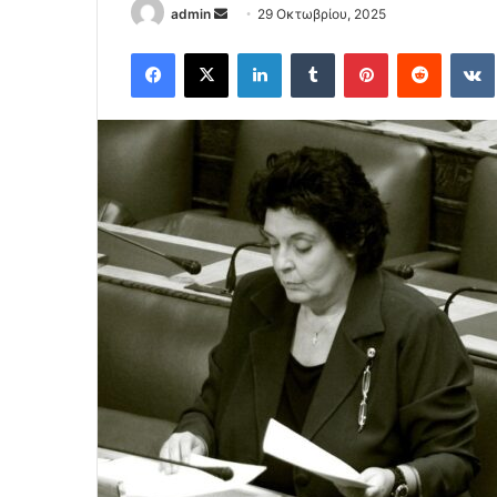
Send
admin
29 Οκτωβρίου, 2025
an
Facebook
X
LinkedIn
Tumblr
Pinterest
Reddit
email