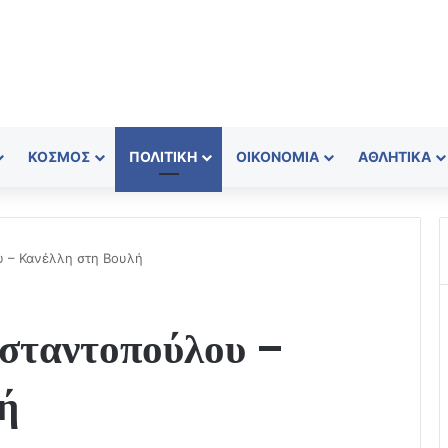
ΚΌΣΜΟΣ
ΠΟΛΙΤΙΚΉ
ΟΙΚΟΝΟΜΊΑ
ΑΘΛΗΤΙΚΆ
 – Κανέλλη στη Βουλή
σταντοπούλου –
ή