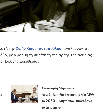
κατά της
Ζωής Κωνσταντοπούλου
, αναβιώνοντας
 δύο, με αφορμή τη συζήτηση της άρσης της ασυλίας
ς Πλεύσης Ελευθερίας.
Συνάντηση Μητσοτάκη-
ια
Αγγελούδη: Θα έχουμε μία νέα ΔΕΘ
το 2030 – Μητροπολιτικό πάρκο
το ζητούμενο