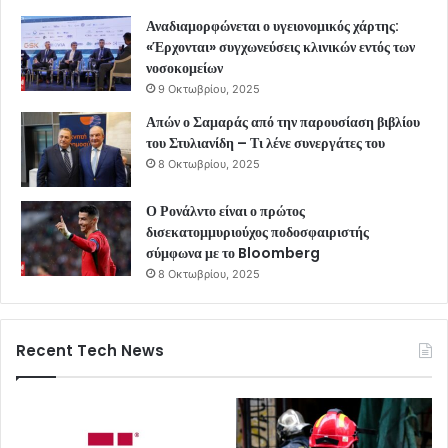
Αναδιαμορφώνεται ο υγειονομικός χάρτης:
«Έρχονται» συγχωνεύσεις κλινικών εντός των
νοσοκομείων
9 Οκτωβρίου, 2025
Απών ο Σαμαράς από την παρουσίαση βιβλίου
του Στυλιανίδη – Τι λένε συνεργάτες του
8 Οκτωβρίου, 2025
Ο Ρονάλντο είναι ο πρώτος
δισεκατομμυριούχος ποδοσφαιριστής
σύμφωνα με το Bloomberg
8 Οκτωβρίου, 2025
Recent Tech News