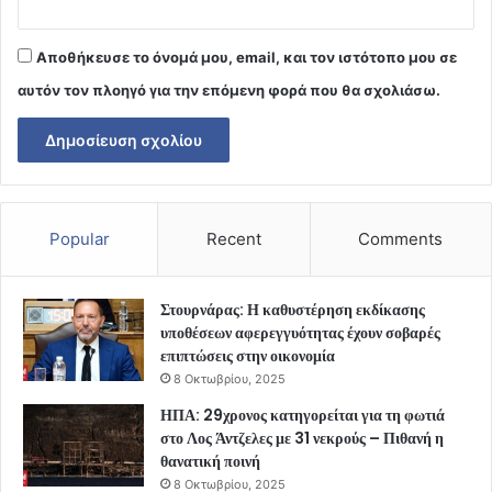
Αποθήκευσε το όνομά μου, email, και τον ιστότοπο μου σε
αυτόν τον πλοηγό για την επόμενη φορά που θα σχολιάσω.
Popular
Recent
Comments
Στουρνάρας: Η καθυστέρηση εκδίκασης
υποθέσεων αφερεγγυότητας έχουν σοβαρές
επιπτώσεις στην οικονομία
8 Οκτωβρίου, 2025
ΗΠΑ: 29χρονος κατηγορείται για τη φωτιά
στο Λος Άντζελες με 31 νεκρούς – Πιθανή η
θανατική ποινή
8 Οκτωβρίου, 2025