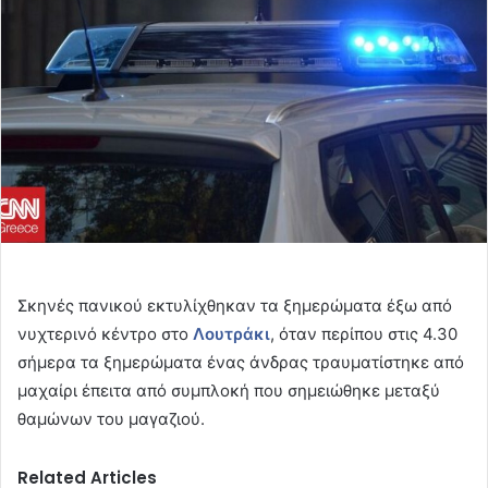
Σκηνές πανικού εκτυλίχθηκαν τα ξημερώματα έξω από
νυχτερινό κέντρο στο
Λουτράκι
, όταν περίπου στις 4.30
σήμερα τα ξημερώματα ένας άνδρας τραυματίστηκε από
μαχαίρι έπειτα από συμπλοκή που σημειώθηκε μεταξύ
θαμώνων του μαγαζιού.
Related Articles