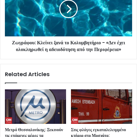
Ζωγράφου: Κλείνει ξανά το Κολυμβητήριο - «Δεν έχει
ολοκληρωθεί η αδειοδότηση από την Περιφέρεια»
Related Articles
Μετρό Θεσσαλονίκης: Ξεκινούν
Στις φλόγες εγκαταλελειμμένο
τις επόμενες μέρες τα
κτήριο στο Μοσχάτο: