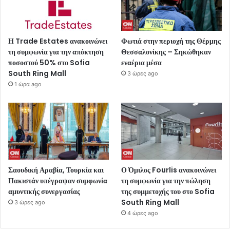
Η Trade Estates ανακοινώνει
Φωτιά στην περιοχή της Θέρμης
τη συμφωνία για την απόκτηση
Θεσσαλονίκης – Σηκώθηκαν
ποσοστού 50% στο Sofia
εναέρια μέσα
South Ring Mall
3 ώρες ago
1 ώρα ago
Σαουδική Αραβία, Τουρκία και
Ο Όμιλος Fourlis ανακοινώνει
Πακιστάν υπέγραψαν συμφωνία
τη συμφωνία για την πώληση
αμυντικής συνεργασίας
της συμμετοχής του στο Sofia
South Ring Mall
3 ώρες ago
4 ώρες ago