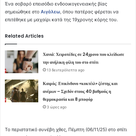
Ένα σοβαρό επεισόδιο ενδοοικογενειακής βίας
σημειώθηκε στο
Αιγάλεω
, όπου πατέρας φέρεται να
επιτέθηκε με μαχαίρι κατά της 19χρονης κόρης του.
Related Articles
Χανιά: Χειροπέδες σε 24χρονο που κλείδωσε
την ανήλικη φίλη του στο σπίτι
13 δευτερόλεπτα ago
Καιρός: Επικίνδυνο «κοκτέιλ» ζέστης και
ανέμων – Σχεδόν στους 40 βαθμούς η
θερμοκρασία και 8 μποφόρ
3 ώρες ago
Το περιστατικό συνέβη χθες, Πέμπτη (06/11/25) στο σπίτι