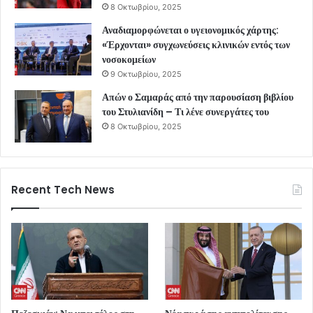
8 Οκτωβρίου, 2025
Αναδιαμορφώνεται ο υγειονομικός χάρτης:
«Έρχονται» συγχωνεύσεις κλινικών εντός των
νοσοκομείων
9 Οκτωβρίου, 2025
Απών ο Σαμαράς από την παρουσίαση βιβλίου
του Στυλιανίδη – Τι λένε συνεργάτες του
8 Οκτωβρίου, 2025
Recent Tech News