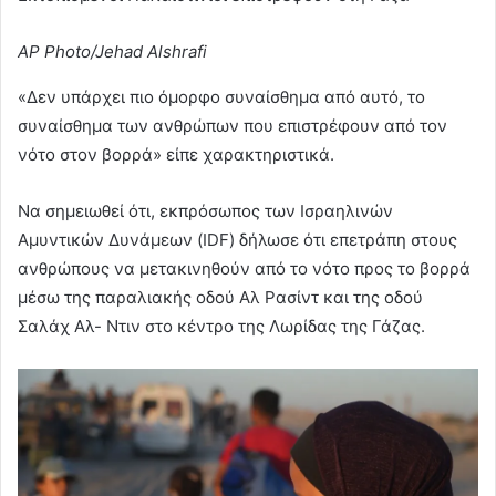
AP Photo/Jehad Alshrafi
«Δεν υπάρχει πιο όμορφο συναίσθημα από αυτό, το
συναίσθημα των ανθρώπων που επιστρέφουν από τον
νότο στον βορρά» είπε χαρακτηριστικά.
Να σημειωθεί ότι, εκπρόσωπος των Ισραηλινών
Αμυντικών Δυνάμεων (IDF) δήλωσε ότι επετράπη στους
ανθρώπους να μετακινηθούν από το νότο προς το βορρά
μέσω της παραλιακής οδού Αλ Ρασίντ και της οδού
Σαλάχ Αλ- Ντιν στο κέντρο της Λωρίδας της Γάζας.