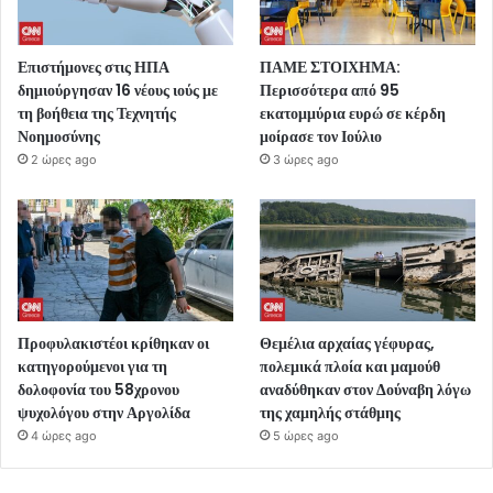
Επιστήμονες στις ΗΠΑ
ΠΑΜΕ ΣΤΟΙΧΗΜΑ:
δημιούργησαν 16 νέους ιούς με
Περισσότερα από 95
τη βοήθεια της Τεχνητής
εκατομμύρια ευρώ σε κέρδη
Νοημοσύνης
μοίρασε τον Ιούλιο
2 ώρες ago
3 ώρες ago
Προφυλακιστέοι κρίθηκαν οι
Θεμέλια αρχαίας γέφυρας,
κατηγορούμενοι για τη
πολεμικά πλοία και μαμούθ
δολοφονία του 58χρονου
αναδύθηκαν στον Δούναβη λόγω
ψυχολόγου στην Αργολίδα
της χαμηλής στάθμης
4 ώρες ago
5 ώρες ago