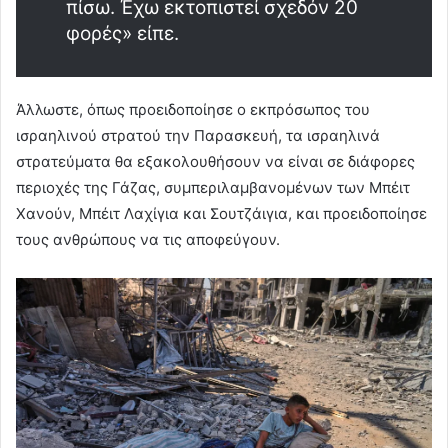
πίσω. Έχω εκτοπιστεί σχεδόν 20
φορές» είπε.
Άλλωστε, όπως προειδοποίησε ο εκπρόσωπος του
ισραηλινού στρατού την Παρασκευή, τα ισραηλινά
στρατεύματα θα εξακολουθήσουν να είναι σε διάφορες
περιοχές της Γάζας, συμπεριλαμβανομένων των Μπέιτ
Χανούν, Μπέιτ Λαχίγια και Σουτζάιγια, και προειδοποίησε
τους ανθρώπους να τις αποφεύγουν.