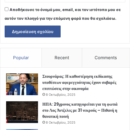
Αποθήκευσε το όνομά μου, email, και τον ιστότοπο μου σε
αυτόν τον πλοηγό για την επόμενη φορά που θα σχολιάσω.
Popular
Recent
Comments
Στουρνάρας: Η καθυστέρηση εκδίκασης
υποθέσεων αφερεγγυότητας έχουν σοβαρές
επιπτώσεις στην οικονομία
8 Οκτωβρίου, 2025
ΗΠΑ: 29χρονος κατηγορείται για τη φωτιά
στο Λος Άντζελες με 31 νεκρούς – Πιθανή η
θανατική ποινή
8 Οκτωβρίου, 2025