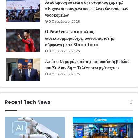
Αναδιαμορφώνεται ο υγειονομικός χάρτης:
«Έρχονται» συγχωνεύσεις κλινικών εντός των
νοσοκομείων
9 Οκτωβρίου, 2025
Ο Ρονάλντο είναι ο πρώτος
δισεκατομμυριούχος ποδοσφαιριστής
σύμφωνα με το Bloomberg
8 Οκτωβρίου, 2025
Απών ο Σαμαράς από την παρουσίαση βιβλίου
του Στυλιανίδη – Τι λένε συνεργάτες του
8 Οκτωβρίου, 2025
Recent Tech News