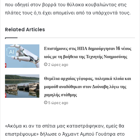
που οδηγεί στον βορρά του θύλακα κουβαλώντας στις
πλάτες τους ό,τι έχει απομείνει από τα υπάρχοντά τους.
Related Articles
Επιστήμονες στις ΗΠΑ δημιούργησαν 16 νέους
ιούς με τη βοήθεια της Τεχνητής Νοημοσύνης
2 ώρες ago
Θεμέλια αρχαίας γέφυρας, πολεμικά πλοία και
μαμούθ αναδύθηκαν στον Δούναβη λόγω της
χαμηλής στάθμης
5 ώρες ago
«Ακόμα κι αν τα σπίτια μας καταστράφηκαν, εμείς θα
επιστρέψουμε» δήλωσε ο Άχμαντ Αμπού Γουάτφα στο