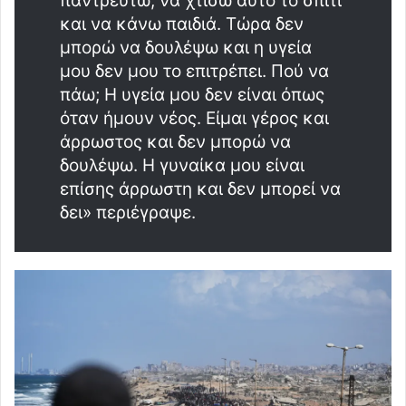
παντρευτώ, να χτίσω αυτό το σπίτι
και να κάνω παιδιά. Τώρα δεν
μπορώ να δουλέψω και η υγεία
μου δεν μου το επιτρέπει. Πού να
πάω; Η υγεία μου δεν είναι όπως
όταν ήμουν νέος. Είμαι γέρος και
άρρωστος και δεν μπορώ να
δουλέψω. Η γυναίκα μου είναι
επίσης άρρωστη και δεν μπορεί να
δει» περιέγραψε.