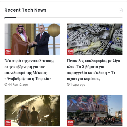
Recent Tech News
Νέα πυρά της αντιπολίτευσης
Πινακίδες κυκλοφορίας με λίγα
στην κυβέρνηση για τον
κλικ: Τα 3 βήματα για
αιφνιδιασμό της Μέκκας:
παραγγελία και έκδοση – Τι
«Αναβαθμίζεται η Τουρκία»
ισχύει για κυρώσεις
44 λεπτά ago
1 ώρα ago