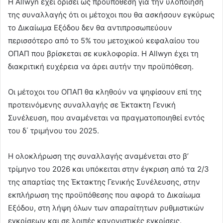
Η Allwyn έχει ορίσει ως προϋπόθεση για την υλοποίηση
της συναλλαγής ότι οι μέτοχοι που θα ασκήσουν εγκύρως
το Δικαίωμα Εξόδου δεν θα αντιπροσωπεύουν
περισσότερο από το 5% του μετοχικού κεφαλαίου του
ΟΠΑΠ που βρίσκεται σε κυκλοφορία. Η Allwyn έχει τη
διακριτική ευχέρεια να άρει αυτήν την προϋπόθεση.
Οι μέτοχοι του ΟΠΑΠ θα κληθούν να ψηφίσουν επί της
προτεινόμενης συναλλαγής σε Έκτακτη Γενική
Συνέλευση, που αναμένεται να πραγματοποιηθεί εντός
του δ΄ τριμήνου του 2025.
Η ολοκλήρωση της συναλλαγής αναμένεται στο β’
τρίμηνο του 2026 και υπόκειται στην έγκριση από τα 2/3
της απαρτίας της Έκτακτης Γενικής Συνέλευσης, στην
εκπλήρωση της προϋπόθεσης που αφορά το Δικαίωμα
Εξόδου, στη λήψη όλων των απαραίτητων ρυθμιστικών
εγκρίσεων και σε λοιπές κανονιστικές εγκρίσεις.