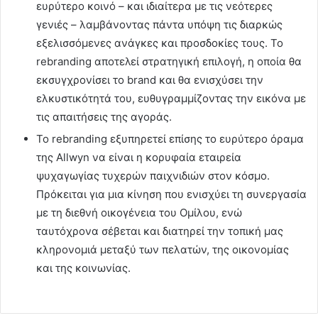
ευρύτερο κοινό – και ιδιαίτερα με τις νεότερες
γενιές – λαμβάνοντας πάντα υπόψη τις διαρκώς
εξελισσόμενες ανάγκες και προσδοκίες τους. Το
rebranding αποτελεί στρατηγική επιλογή, η οποία θα
εκσυγχρονίσει το brand και θα ενισχύσει την
ελκυστικότητά του, ευθυγραμμίζοντας την εικόνα με
τις απαιτήσεις της αγοράς.
Το rebranding εξυπηρετεί επίσης το ευρύτερο όραμα
της Allwyn να είναι η κορυφαία εταιρεία
ψυχαγωγίας τυχερών παιχνιδιών στον κόσμο.
Πρόκειται για μια κίνηση που ενισχύει τη συνεργασία
με τη διεθνή οικογένεια του Ομίλου, ενώ
ταυτόχρονα σέβεται και διατηρεί την τοπική μας
κληρονομιά μεταξύ των πελατών, της οικονομίας
και της κοινωνίας.