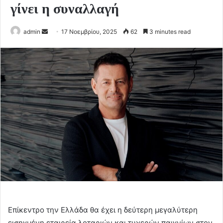
γίνει η συναλλαγή
Send
admin
17 Νοεμβρίου, 2025
62
3 minutes read
an
email
Επίκεντρο την Ελλάδα θα έχει η δεύτερη μεγαλύτερη
εισηγμένη εταιρεία λοταριών και τυχερών παιγνίων στον