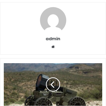
admin
Website