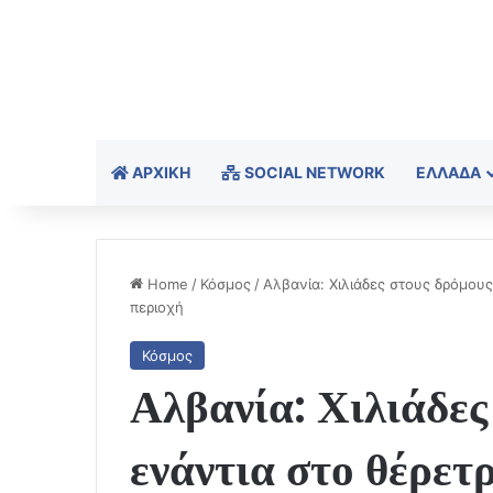
ΑΡΧΙΚΉ
SOCIAL NETWORK
ΕΛΛΆΔΑ
Home
/
Κόσμος
/
Αλβανία: Χιλιάδες στους δρόμου
περιοχή
Κόσμος
Αλβανία: Χιλιάδες
ενάντια στο θέρετ