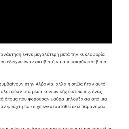
αγανάκτηση έγινε μεγαλύτερη μετά την κυκλοφορία
που έδειχνε έναν ακτιβιστή να απομακρύνεται βίαια
συμβαίνουν στην Αλβανία, αλλά η σπίθα ήταν αυτό
ο όλοι είδαν στα μέσα κοινωνικής δικτύωσης: ένας
ετά άτομα που φορούσαν μαύρα μπλουζάκια από μια
έναν φράχτη που είχε εγκατασταθεί εκεί παράνομα»
ατομμυρίων ευρώ και αναμένεται να κατασκευαστεί σε