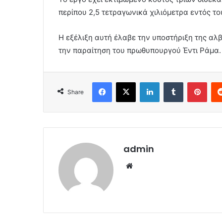
περίπου 2,5 τετραγωνικά χιλιόμετρα εντός τ
Η εξέλιξη αυτή έλαβε την υποστήριξη της αλ
την παραίτηση του πρωθυπουργού Έντι Ράμα.
Facebook
X
LinkedIn
Tumblr
Pint
Share
admin
Website