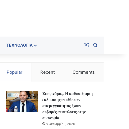
Random Article
Search for
ΤΕΧΝΟΛΟΓΊΑ
Popular
Recent
Comments
Στουρνάρας: Η καθυστέρηση
εκδίκασης υποθέσεων
αφερεγγυότητας έχουν
σοβαρές επιπτώσεις στην
οικονομία
8 Οκτωβρίου, 2025