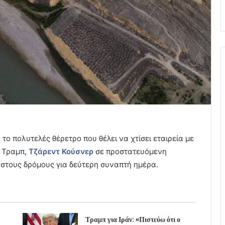
 το πολυτελές θέρετρο που θέλει να χτίσει εταιρεία με
τ Τραμπ,
Τζάρεντ Κούσνερ
σε προστατευόμενη
 στους δρόμους για δεύτερη συναπτή ημέρα.
Τραμπ για Ιράν: «Πιστεύω ότι ο