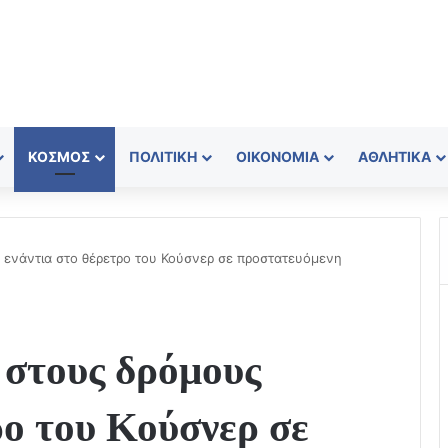
ΚΌΣΜΟΣ
ΠΟΛΙΤΙΚΉ
ΟΙΚΟΝΟΜΊΑ
ΑΘΛΗΤΙΚΆ
ς ενάντια στο θέρετρο του Κούσνερ σε προστατευόμενη
 στους δρόμους
ρο του Κούσνερ σε