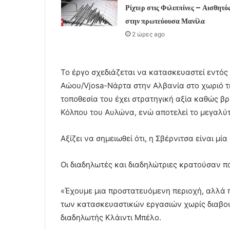
Ρίχτερ στις Φιλιππίνες – Αισθητό
στην πρωτεύουσα Μανίλα
2 ώρες ago
Το έργο σχεδιάζεται να κατασκευαστεί εντό
Αώου/Vjosa-Νάρτα στην Αλβανία στο χωριό τη
τοποθεσία του έχει στρατηγική αξία καθώς βρ
Κόλπου του Αυλώνα, ενώ αποτελεί το μεγαλύτ
Αξίζει να σημειωθεί ότι, η Σβέρνιτσα είναι μ
Οι διαδηλωτές και διαδηλώτριες κρατούσαν π
«Έχουμε μια προστατευόμενη περιοχή, αλλά π
των κατασκευαστικών εργασιών χωρίς διαβού
διαδηλωτής Κλάιντι Μπέλο.