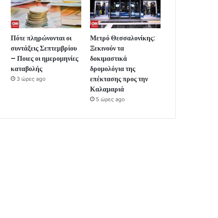
Πότε πληρώνονται οι
Μετρό Θεσσαλονίκης:
συντάξεις Σεπτεμβρίου
Ξεκινούν τα
– Ποιες οι ημερομηνίες
δοκιμαστικά
καταβολής
δρομολόγια της
επέκτασης προς την
3 ώρες ago
Καλαμαριά
5 ώρες ago