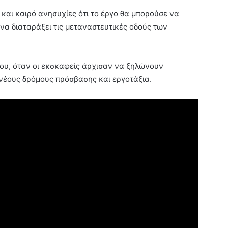
και καιρό ανησυχίες ότι το έργο θα μπορούσε να
 να διαταράξει τις μεταναστευτικές οδούς των
ου, όταν οι εκσκαφείς άρχισαν να ξηλώνουν
νέους δρόμους πρόσβασης και εργοτάξια.