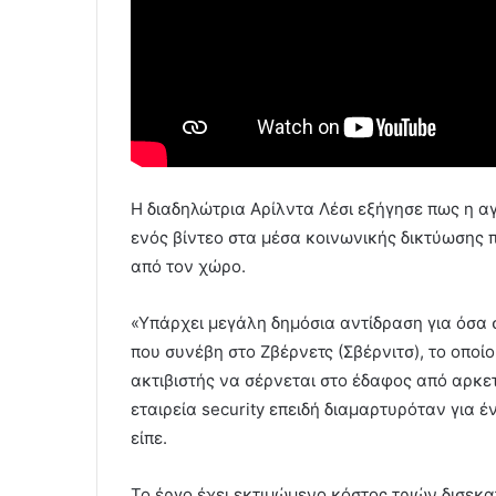
Η διαδηλώτρια Αρίλντα Λέσι εξήγησε πως η 
ενός βίντεο στα μέσα κοινωνικής δικτύωσης 
από τον χώρο.
«Υπάρχει μεγάλη δημόσια αντίδραση για όσα 
που συνέβη στο Ζβέρνετς (Σβέρνιτσ), το οποί
ακτιβιστής να σέρνεται στο έδαφος από αρκ
εταιρεία security επειδή διαμαρτυρόταν για 
είπε.
Το έργο έχει εκτιμώμενο κόστος τριών δισεκ