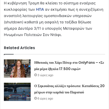
Η κυβέρνηση Τραμπ θα κλείσει το σύστημα εναέριας
κυκλοφορίας των
ΗΠΑ
αν εκτιμήσει πως η συνεχιζόμενη
αναστολή λειτουργίας ομοσπονδιακών υπηρεσιών
(shutdown) καθιστά μη ασφαλή τα ταξίδια δήλωσε
σήμερα Δευτέρα 3/11 ο υπουργός Μεταφορών των
Ηνωμένων Πολιτειών Σον Ντάφι.
Related Articles
Ηθοποιός του Χάρι Πότερ στο OnlyFans – «Σε
μία μέρα έβγαλα 17.500 ευρώ»
3 ώρες ago
Ο Σηκουάνας αλλάζει πρόσωπο: Καταδύσεις 20
μέτρων στην καρδιά του Παρισιού
6 ώρες ago