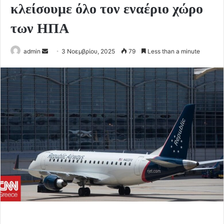
κλείσουμε όλο τον εναέριο χώρο
των ΗΠΑ
Send
admin
3 Νοεμβρίου, 2025
79
Less than a minute
an
email