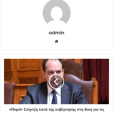
admin
Website
«Πυρά» Σπίρτζη κατά της κυβέρνησης στη δίκη για τις