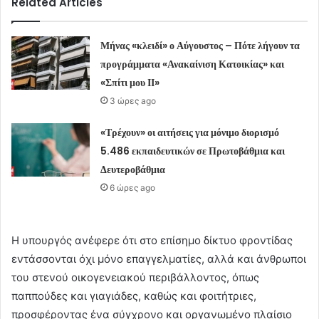
Related Articles
Μήνας «κλειδί» ο Αύγουστος – Πότε λήγουν τα
προγράμματα «Ανακαίνιση Κατοικίας» και
«Σπίτι μου ΙΙ»
3 ώρες ago
«Τρέχουν» οι αιτήσεις για μόνιμο διορισμό
5.486 εκπαιδευτικών σε Πρωτοβάθμια και
Δευτεροβάθμια
6 ώρες ago
Η υπουργός ανέφερε ότι στο επίσημο δίκτυο φροντίδας
εντάσσονται όχι μόνο επαγγελματίες, αλλά και άνθρωποι
του στενού οικογενειακού περιβάλλοντος, όπως
παππούδες και γιαγιάδες, καθώς και φοιτήτριες,
προσφέροντας ένα σύγχρονο και οργανωμένο πλαίσιο