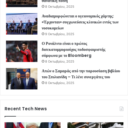
θανατική ποινή
8 Οκτωβρίου, 2025
Αναδιαμορφώνεται ο υγειονομικός χάρτης:
«Έρχονται» συγχωνεύσεις κλινικών εντός των
νοσοκομείων
9 Οκτωβρίου, 2025
Ο Ρονάλντο είναι ο πρώτος
δισεκατομμυριούχος ποδοσφαιριστής
σύμφωνα με το Bloomberg
8 Οκτωβρίου, 2025
Απών ο Σαμαράς από την παρουσίαση βιβλίου
του Στυλιανίδη – Τι λένε συνεργάτες του
8 Οκτωβρίου, 2025
Recent Tech News