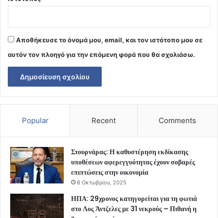
Αποθήκευσε το όνομά μου, email, και τον ιστότοπο μου σε
αυτόν τον πλοηγό για την επόμενη φορά που θα σχολιάσω.
Popular
Recent
Comments
Στουρνάρας: Η καθυστέρηση εκδίκασης
υποθέσεων αφερεγγυότητας έχουν σοβαρές
επιπτώσεις στην οικονομία
8 Οκτωβρίου, 2025
ΗΠΑ: 29χρονος κατηγορείται για τη φωτιά
στο Λος Άντζελες με 31 νεκρούς – Πιθανή η