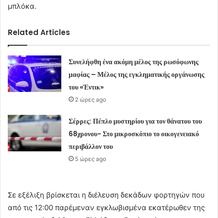
μπλόκα.
Related Articles
Συνελήφθη ένα ακόμη μέλος της ρωσόφωνης
μαφίας – Μέλος της εγκληματικής οργάνωσης
του «Έντικ»
2 ώρες ago
Σέρρες: Πέπλο μυστηρίου για τον θάνατου του
68χρονου- Στο μικροσκόπιο το οικογενειακό
περιβάλλον του
5 ώρες ago
Σε εξέλιξη βρίσκεται η διέλευση δεκάδων φορτηγών που
από τις 12:00 παρέμεναν εγκλωβισμένα εκατέρωθεν της