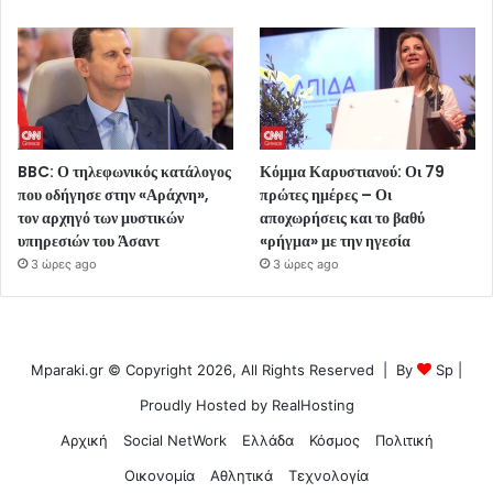
BBC: Ο τηλεφωνικός κατάλογος
Κόμμα Καρυστιανού: Οι 79
που οδήγησε στην «Αράχνη»,
πρώτες ημέρες – Οι
τον αρχηγό των μυστικών
αποχωρήσεις και το βαθύ
υπηρεσιών του Άσαντ
«ρήγμα» με την ηγεσία
3 ώρες ago
3 ώρες ago
Mparaki.gr © Copyright 2026, All Rights Reserved | By
Sp
|
Proudly Hosted by
RealHosting
Αρχική
Social NetWork
Ελλάδα
Κόσμος
Πολιτική
Οικονομία
Αθλητικά
Τεχνολογία