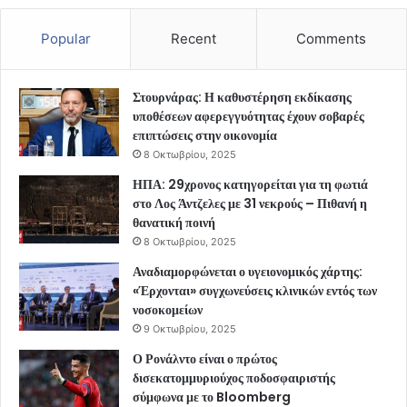
Popular
Recent
Comments
Στουρνάρας: Η καθυστέρηση εκδίκασης
υποθέσεων αφερεγγυότητας έχουν σοβαρές
επιπτώσεις στην οικονομία
8 Οκτωβρίου, 2025
ΗΠΑ: 29χρονος κατηγορείται για τη φωτιά
στο Λος Άντζελες με 31 νεκρούς – Πιθανή η
θανατική ποινή
8 Οκτωβρίου, 2025
Αναδιαμορφώνεται ο υγειονομικός χάρτης:
«Έρχονται» συγχωνεύσεις κλινικών εντός των
νοσοκομείων
9 Οκτωβρίου, 2025
Ο Ρονάλντο είναι ο πρώτος
δισεκατομμυριούχος ποδοσφαιριστής
σύμφωνα με το Bloomberg