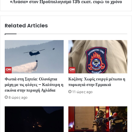
«Ανάσα» στον Προϋπολογισμό 135 εκατ. ευρώ το χρόνο
Related Articles
Φωτιά στη Σητεία: Ολονύχτια
Κοζάνη: Χωρίς ενεργό μέτωπο η
μάχη με τις φλόγες – Καλύτερη η
πυρκαγιά στην Ερμακιά
εικόνα στην περιοχή Αχλάδια
11 ώρες ago
8 ώρες ago