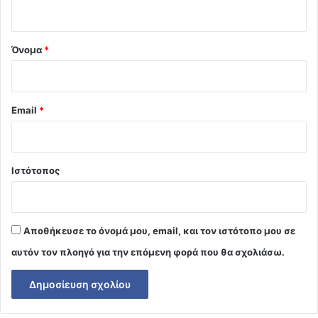
ο
*
Όνομα
*
Email
*
Ιστότοπος
Αποθήκευσε το όνομά μου, email, και τον ιστότοπο μου σε
αυτόν τον πλοηγό για την επόμενη φορά που θα σχολιάσω.