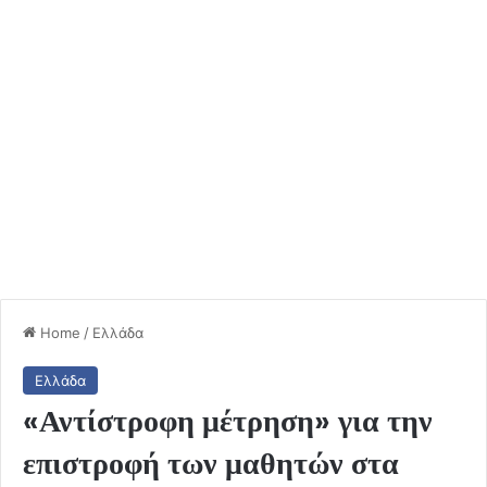
Home
/
Ελλάδα
Ελλάδα
«Αντίστροφη μέτρηση» για την
επιστροφή των μαθητών στα