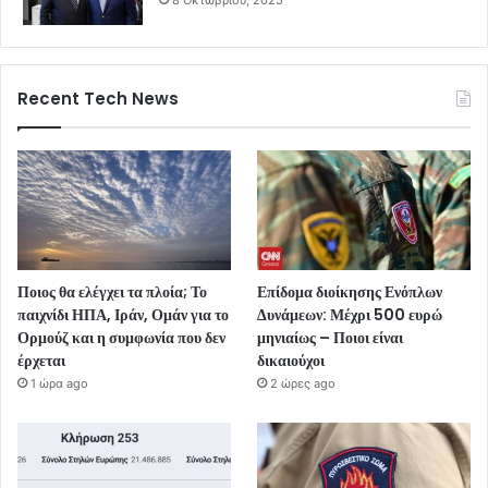
Recent Tech News
Ποιος θα ελέγχει τα πλοία; Το
Επίδομα διοίκησης Ενόπλων
παιχνίδι ΗΠΑ, Ιράν, Ομάν για το
Δυνάμεων: Μέχρι 500 ευρώ
Ορμούζ και η συμφωνία που δεν
μηνιαίως – Ποιοι είναι
έρχεται
δικαιούχοι
1 ώρα ago
2 ώρες ago