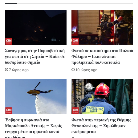
Συναγερμός στην Πυροσβεστική
Φωτιά σε κατάστημα στο Παλαιό
για φωτιά στη Σητεία – Καίει σε
Φάληρο – Εκκενώνεται
δυσπρόσιτο σημείο
προληπτικά πολυκατοικία
7 ώρες ago
10 ώρες ago
Έσβησε η πυρκαγιά στο
Φωτιά στην περιοχή της Θέρμης
Μαρκόπουλο Αττικής – Χωρίς
Θεσσαλονίκης – Σηκώθηκαν
ενεργό μέτωπο η φωτιά κοντά
εναέρια μέσα
στη Θέρμη