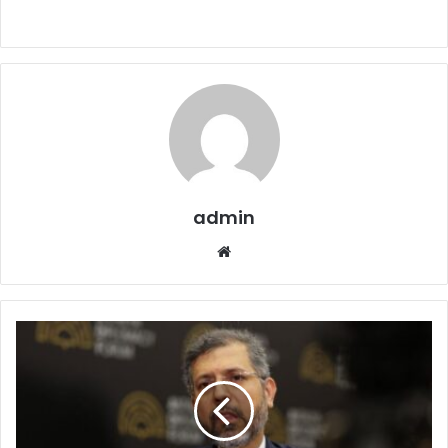
admin
Website