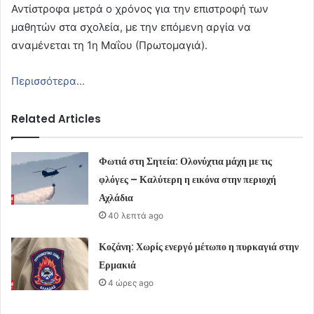
Αντίστροφα μετρά ο χρόνος για την επιστροφή των
μαθητών στα σχολεία, με την επόμενη αργία να
αναμένεται τη 1η Μαΐου (Πρωτομαγιά).
Περισσότερα…
Related Articles
Φωτιά στη Σητεία: Ολονύχτια μάχη με τις
φλόγες – Καλύτερη η εικόνα στην περιοχή
Αχλάδια
40 λεπτά ago
Κοζάνη: Χωρίς ενεργό μέτωπο η πυρκαγιά στην
Ερμακιά
4 ώρες ago