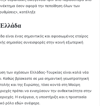
εονέκτημα όσον αφορά την πεποίθηση όλων των
ρυθμίσεις», κατέληξε
η Ελλάδα
άδα είναι ένας σημαντικός και αφοσιωμένος εταίρος
κής σημασίας συνεισφορές στην κοινή εξωτερική
ίωση των σχέσεων Ελλάδας-Τουρκίας είναι καλά νέα
υ. Καθώς βρίσκεστε σε μια σημαντική γεωστρατηγική
ατολής και της Ευρώπης, τόσο κοντά στη Μαύρη
ριοχές πρέπει να ενισχύσουν την ανθεκτικότητα στην
εριοχές. Η ενέργεια, η υποστήριξη και η προστασία
τικό ρόλο εδώ» ανέφερε.