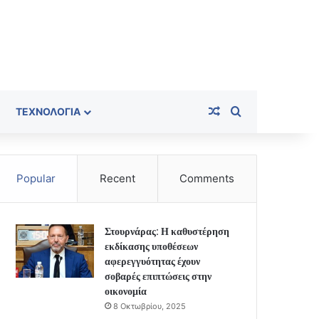
Random Article
Search for
ΤΕΧΝΟΛΟΓΊΑ
Popular
Recent
Comments
Στουρνάρας: Η καθυστέρηση
εκδίκασης υποθέσεων
αφερεγγυότητας έχουν
σοβαρές επιπτώσεις στην
οικονομία
8 Οκτωβρίου, 2025