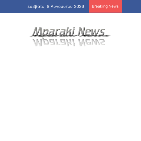
Σάββατο, 8 Αυγούστου 2026
Breaking News
Καταβλή