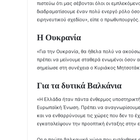
πιστεύω ότι μας σέβονται όλοι οι εμπλεκόμε
διαδραματίσουμε έναν πολύ ενεργό ρόλο όσο
ειρηνευτικού σχεδίου», είπε ο πρωθυπουργός.
Η Ουκρανία
«Για την Ουκρανία, θα ήθελα πολύ να ακούσω 
πρέπει να μείνουμε σταθερά ενωμένοι όσον α
σημείωσε στη συνέχεια ο Κυριάκος Μητσοτάκ
Για τα δυτικά Βαλκάνια
«Η Ελλάδα ήταν πάντα ένθερμος υποστηρικτή
Ευρωπαϊκή Ένωση. Πρέπει να αναγνωρίσουμε
και να ενθαρρύνουμε τις χώρες που δεν το έχ
εγκαταλείψουν την προοπτική ένταξης στην ε
Ως η πρώτη βαλκανική χώρα που εντάχθηκε σ