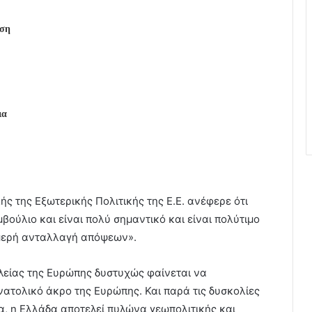
υση
ια
ς της Εξωτερικής Πολιτικής της Ε.Ε. ανέφερε ότι
ούλιο και είναι πολύ σημαντικό και είναι πολύτιμο
διμερή ανταλλαγή απόψεων».
αλείας της Ευρώπης δυστυχώς φαίνεται να
ατολικό άκρο της Ευρώπης. Και παρά τις δυσκολίες
ια, η Ελλάδα αποτελεί πυλώνα γεωπολιτικής και