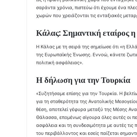
σαράντα χρόνια, πιστεύω ότι έχουμε ένα πλ
χωρών που χρειάζονται τις ενταξιακές μεταρ
Κάλας: Σημαντική εταίρος 
Η Κάλας με τη σειρά της σημείωσε ότι «η Ελλ
της Ευρωπαϊκής Ένωσης. Εννοώ, κάνετε ζωτι
πολιτική ασφάλειας».
Η δήλωση για την Τουρκία
«Συζητήσαμε επίσης για την Τουρκία. Η βελτ
για τη σταθερότητα της Ανατολικής Μεσογείο
θέση, αποτελεί γέφυρα μεταξύ της Μέσης Αν
Θάλασσα, επομένως σίγουρα όλες αυτές οι πε
ασφάλεια και τη συνδεσιμότητα με αυτές τις π
του περιβάλλοντος και εσείς παίζεται σημαν