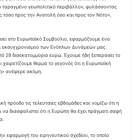
ιο ταραγμένο γεωπολιτικό περιβάλλον, φυλάσσοντας
 τόσο προς την Ανατολή όσο και προς τον Νότο»,
ήσει στο Ευρωπαϊκό Συμβούλιο, εφαρμόζουμε ένα
ι εκσυγχρονισμού των Ενόπλων Δυνάμεών μας.
ό 28 δισεκατομμύρια ευρώ. Έχουμε ήδη ξεπεράσει το
ι χαιρετίζουμε θερμά το γεγονός ότι η Ευρωπαϊκή
ση» ανέφερε ακόμη.
κή πρόοδο τις τελευταίες εβδομάδες και νομίζω ότι η
ι να διασφαλιστεί ότι η Ευρώπη θα έχει πράγματι σαφή
α.
ην εφαρμογή του ειρηνευτικού σχεδίου, το οποίο