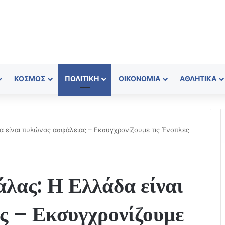
ΚΌΣΜΟΣ
ΠΟΛΙΤΙΚΉ
ΟΙΚΟΝΟΜΊΑ
ΑΘΛΗΤΙΚΆ
α είναι πυλώνας ασφάλειας – Εκσυγχρονίζουμε τις Ένοπλες
λας: Η Ελλάδα είναι
ς – Εκσυγχρονίζουμε