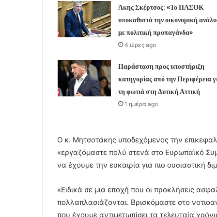
Άκης Σκέρτσος: «Το ΠΑΣΟΚ
υποκαθιστά την οικονομική ανάλ
με πολιτική προπαγάνδα»
4 ώρες ago
Παράσταση προς υποστήριξη
κατηγορίας από την Περιφέρεια γ
τη φωτιά στη Δυτική Αττική
1 ημέρα ago
Ο κ. Μητσοτάκης υποδεχόμενος την επικεφαλή
«εργαζόμαστε πολύ στενά στο Ευρωπαϊκό Συμβ
να έχουμε την ευκαιρία για πιο ουσιαστική 
«Ειδικά σε μια εποχή που οι προκλήσεις ασφ
πολλαπλασιάζονται. Βρισκόμαστε στο νοτιοαν
που έχουμε αντιμετωπίσει τα τελευταία χρόν