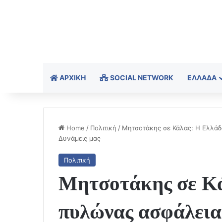
ΑΡΧΙΚΉ
SOCIAL NETWORK
ΕΛΛΆΔΑ
Home
/
Πολιτική
/
Μητσοτάκης σε Κάλας: Η Ελλάδ
Δυνάμεις μας
Πολιτική
Μητσοτάκης σε Κά
πυλώνας ασφάλεια