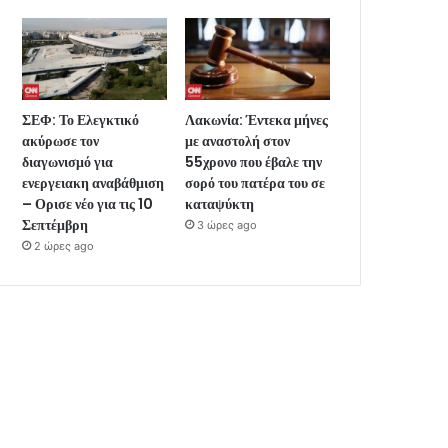
ΣΕΦ: Το Ελεγκτικό
Λακωνία: Έντεκα μήνες
ακύρωσε τον
με αναστολή στον
διαγωνισμό για
55χρονο που έβαλε την
ενεργειακη αναβάθμιση
σορό του πατέρα του σε
– Ορισε νέο για τις 10
καταψύκτη
Σεπτέμβρη
3 ώρες ago
2 ώρες ago