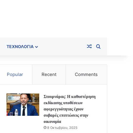
Random Article
Search for
ΤΕΧΝΟΛΟΓΊΑ
Popular
Recent
Comments
Στουρνάρας: Η καθυστέρηση
εκδίκασης υποθέσεων
αφερεγγυότητας έχουν
σοβαρές επιπτώσεις στην
οικονομία
8 Οκτωβρίου, 2025