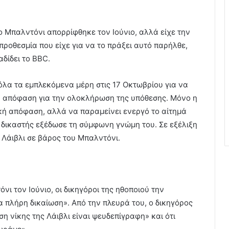
 ο Μπαλντόνι απορρίφθηκε τον Ιούνιο, αλλά είχε την
προθεσμία που είχε για να το πράξει αυτό παρήλθε,
δίδει το BBC.
 όλα τα εμπλεκόμενα μέρη στις 17 Οκτωβρίου για να
ικη απόφαση για την ολοκλήρωση της υπόθεσης. Μόνο η
ική απόφαση, αλλά να παραμείνει ενεργό το αίτημά
 δικαστής εξέδωσε τη σύμφωνη γνώμη του. Σε εξέλιξη
 Λάιβλι σε βάρος του Μπαλντόνι.
ι τον Ιούνιο, οι δικηγόροι της ηθοποιού την
α πλήρη δικαίωση». Από την πλευρά του, ο δικηγόρος
η νίκης της Λάιβλι είναι ψευδεπίγραφη» και ότι