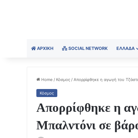
ΑΡΧΙΚΉ
SOCIAL NETWORK
ΕΛΛΆΔΑ
Home
/
Κόσμος
/
Απορρίφθηκε η αγωγή του Τζάστι
Κόσμος
Απορρίφθηκε η αγ
Μπαλντόνι σε βάρ