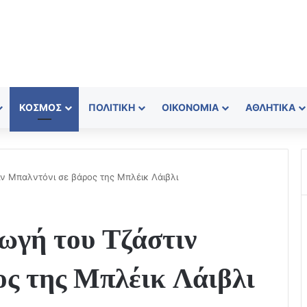
ΚΌΣΜΟΣ
ΠΟΛΙΤΙΚΉ
ΟΙΚΟΝΟΜΊΑ
ΑΘΛΗΤΙΚΆ
ν Μπαλντόνι σε βάρος της Μπλέικ Λάιβλι
ωγή του Τζάστιν
ος της Μπλέικ Λάιβλι