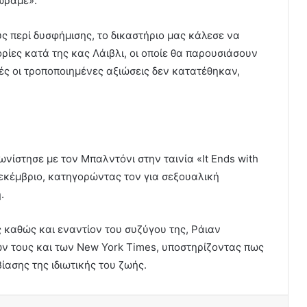
ωράμε».
ς περί δυσφήμισης, το δικαστήριο μας κάλεσε να
ρίες κατά της κας Λάιβλι, οι οποίε θα παρουσιάσουν
ές οι τροποποιημένες αξιώσεις δεν κατατέθηκαν,
νίστησε με τον Μπαλντόνι στην ταινία «It Ends with
εκέμβριο, κατηγορώντας τον για σεξουαλική
.
 καθώς και εναντίον του συζύγου της, Ράιαν
ν τους και των New York Times, υποστηρίζοντας πως
ασης της ιδιωτικής του ζωής.