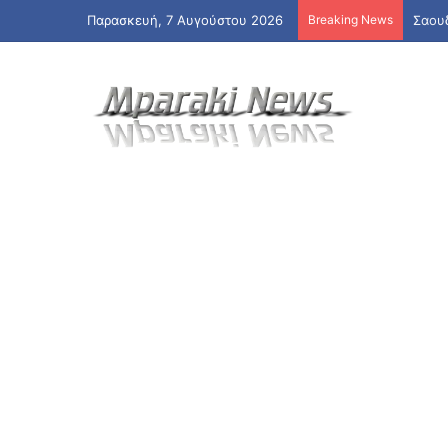
Παρασκευή, 7 Αυγούστου 2026
Breaking News
Σαουδ