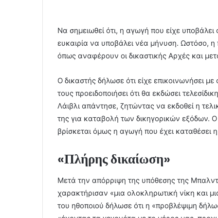
Να σημειωθεί ότι, η αγωγή που είχε υποβάλει
ευκαιρία να υποβάλει νέα μήνυση. Ωστόσο, η 
όπως αναφέρουν οι δικαστικής Αρχές και μετα
Ο δικαστής δήλωσε ότι είχε επικοινωνήσει με
τους προειδοποιήσει ότι θα εκδώσει τελεσίδ
Λάιβλι απάντησε, ζητώντας να εκδοθεί η τελ
της για καταβολή των δικηγορικών εξόδων. Ο
βρίσκεται όμως η αγωγή που έχει καταθέσει η
«Πλήρης δικαίωση»
Μετά την απόρριψη της υπόθεσης της Μπαλντόν
χαρακτήρισαν «μια ολοκληρωτική νίκη και μι
του ηθοποιού δήλωσε ότι η «προβλέψιμη δήλωσ