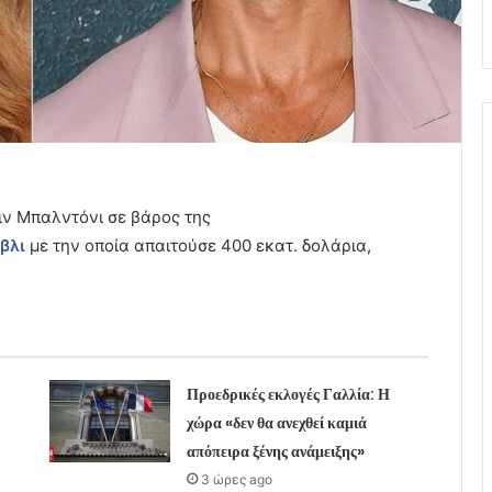
ιν Μπαλντόνι σε βάρος της
βλι
με την οποία απαιτούσε 400 εκατ. δολάρια,
Προεδρικές εκλογές Γαλλία: Η
χώρα «δεν θα ανεχθεί καμιά
απόπειρα ξένης ανάμειξης»
3 ώρες ago