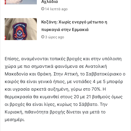
Αχλάδια
14 λεπτά ago
Κοζάνη: Χωρίς ενεργό μέτωπο η
πυρκαγιά στην Ερμακιά
3 ώρες ago
Επίσης, αναμένονται τοπικές βροχές και στην υπόλοιπη
χώρα με πιο σημαντικά φαινόμενα σε Ανατολική
Μακεδονία και Θράκη. Στην Αττική, το Σαββατοκύριακο ο
καιρός θα είναι γενικά ήπιος, με νοτιάδες 4 με 5 μποφόρ
και υγρασία αρκετά αυξημένη, γύρω στο 70%. Η
θερμοκρασία θα κυμανθεί στους 20 με 21 βαθμούς όμως
οι βροχές θα είναι λίγες, κυρίως το Σάββατο. Την
Κυριακή, πιθανότητα βροχής δίνεται για μετά το
μεσημέρι.