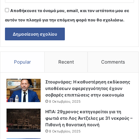
Αποθήκευσε το όνομά μου, email, και τον ιστότοπο μου σε
αυτόν τον πλοηγό για την επόμενη φορά που θα σχολιάσω.
Popular
Recent
Comments
Στουρνάρας: Η καθυστέρηση εκδίκασης
υποθέσεων αφερεγγυότητας έχουν
σοβαρές επιπτώσεις στην οικονομία
8 Οκτωβρίου, 2025
ΗΠΑ: 29χρονος κατηγορείται για τη
φωτιά στο Λος Άντζελες με 31 νεκρούς –
Πιθανή η θανατική ποινή
8 Οκτωβρίου, 2025