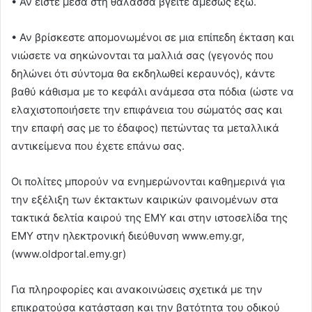
• Αν είστε μέσα στη θάλασσα βγείτε αμέσως έξω.
• Αν βρίσκεστε απομονωμένοι σε μια επίπεδη έκταση και
νιώσετε να σηκώνονται τα μαλλιά σας (γεγονός που
δηλώνει ότι σύντομα θα εκδηλωθεί κεραυνός), κάντε
βαθύ κάθισμα με το κεφάλι ανάμεσα στα πόδια (ώστε να
ελαχιστοποιήσετε την επιφάνεια του σώματός σας και
την επαφή σας με το έδαφος) πετώντας τα μεταλλικά
αντικείμενα που έχετε επάνω σας.
Οι πολίτες μπορούν να ενημερώνονται καθημερινά για
την εξέλιξη των έκτακτων καιρικών φαινομένων στα
τακτικά δελτία καιρού της ΕΜΥ και στην ιστοσελίδα της
ΕΜΥ στην ηλεκτρονική διεύθυνση www.emy.gr,
(www.oldportal.emy.gr)
Για πληροφορίες και ανακοινώσεις σχετικά με την
επικρατούσα κατάσταση και την βατότητα του οδικού