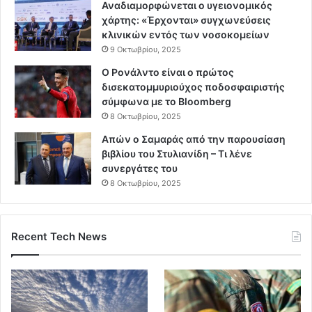
Αναδιαμορφώνεται ο υγειονομικός
χάρτης: «Έρχονται» συγχωνεύσεις
κλινικών εντός των νοσοκομείων
9 Οκτωβρίου, 2025
Ο Ρονάλντο είναι ο πρώτος
δισεκατομμυριούχος ποδοσφαιριστής
σύμφωνα με το Bloomberg
8 Οκτωβρίου, 2025
Απών ο Σαμαράς από την παρουσίαση
βιβλίου του Στυλιανίδη – Τι λένε
συνεργάτες του
8 Οκτωβρίου, 2025
Recent Tech News