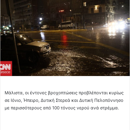
email
Μάλιστα, οι έντονες βροχοπτώσεις προβλέπονται κυρίως
σε Ιόνιο, Ήπειρο, Δυτική Στερεά και Δυτική Πελοπόννησο
με περισσότερους από 100 τόνους νερού ανά στρέμμα.