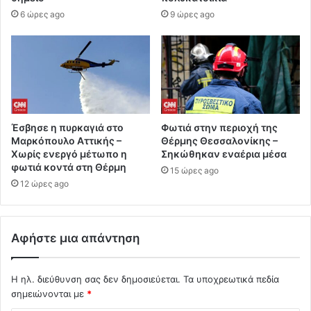
6 ώρες ago
9 ώρες ago
Έσβησε η πυρκαγιά στο
Φωτιά στην περιοχή της
Μαρκόπουλο Αττικής –
Θέρμης Θεσσαλονίκης –
Χωρίς ενεργό μέτωπο η
Σηκώθηκαν εναέρια μέσα
φωτιά κοντά στη Θέρμη
15 ώρες ago
12 ώρες ago
Αφήστε μια απάντηση
Η ηλ. διεύθυνση σας δεν δημοσιεύεται.
Τα υποχρεωτικά πεδία
σημειώνονται με
*