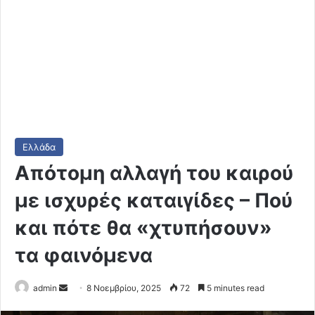
Ελλάδα
Απότομη αλλαγή του καιρού
με ισχυρές καταιγίδες – Πού
και πότε θα «χτυπήσουν»
τα φαινόμενα
Send
admin
8 Νοεμβρίου, 2025
72
5 minutes read
an