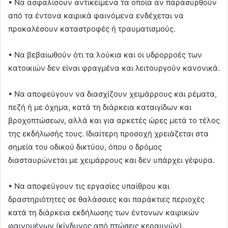
• Να ασφαλίσουν αντικείμενα τα οποία αν παρασυρθούν
από τα έντονα καιρικά φαινόμενα ενδέχεται να
προκαλέσουν καταστροφές ή τραυματισμούς.
• Να βεβαιωθούν ότι τα λούκια και οι υδρορροές των
κατοικιών δεν είναι φραγμένα και λειτουργούν κανονικά.
• Να αποφεύγουν να διασχίζουν χειμάρρους και ρέματα,
πεζή ή με όχημα, κατά τη διάρκεια καταιγίδων και
βροχοπτώσεων, αλλά και για αρκετές ώρες μετά το τέλος
της εκδήλωσής τους. Ιδιαίτερη προσοχή χρειάζεται στα
σημεία του οδικού δικτύου, όπου ο δρόμος
διασταυρώνεται με χειμάρρους και δεν υπάρχει γέφυρα.
• Να αποφεύγουν τις εργασίες υπαίθρου και
δραστηριότητες σε θαλάσσιες και παράκτιες περιοχές
κατά τη διάρκεια εκδήλωσης των έντονων καιρικών
φαινομένων (κίνδυνος από πτώσεις κεραυνών).