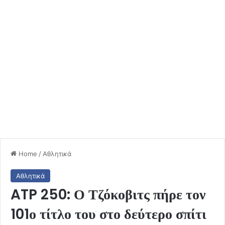
Home
/
Αθλητικά
Αθλητικά
ATP 250: Ο Τζόκοβιτς πήρε τον
101ο τίτλο του στο δεύτερο σπίτι