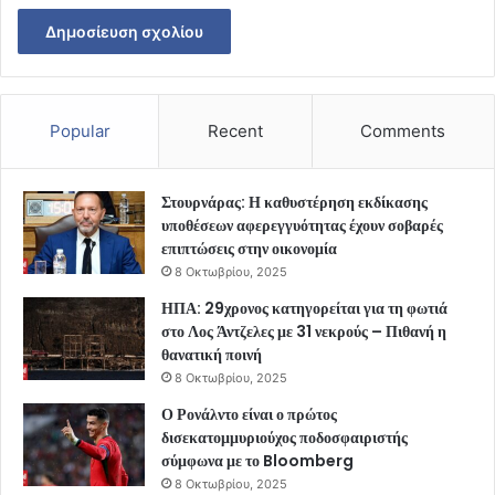
Popular
Recent
Comments
Στουρνάρας: Η καθυστέρηση εκδίκασης
υποθέσεων αφερεγγυότητας έχουν σοβαρές
επιπτώσεις στην οικονομία
8 Οκτωβρίου, 2025
ΗΠΑ: 29χρονος κατηγορείται για τη φωτιά
στο Λος Άντζελες με 31 νεκρούς – Πιθανή η
θανατική ποινή
8 Οκτωβρίου, 2025
Ο Ρονάλντο είναι ο πρώτος
δισεκατομμυριούχος ποδοσφαιριστής
σύμφωνα με το Bloomberg
8 Οκτωβρίου, 2025