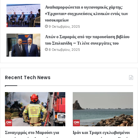
Αναδιαμορφώνεται ο υγειονομικός χάρτης:
«Έρχονται» συγχωνεύσεις κλινικών εντός των
νοσοκομείων
9 Οκτωβρίου, 2025
Απών ο Σαμαράς από την παρουσίαση βιβλίου
του Στυλιανίδη – Τι λένε συνεργάτες του
8 Οκτωβρίου, 2025
Recent Tech News
Συναγερμός στο Μαρούσι για
Ιράν και Τραμπ εγκλωβισμένοι