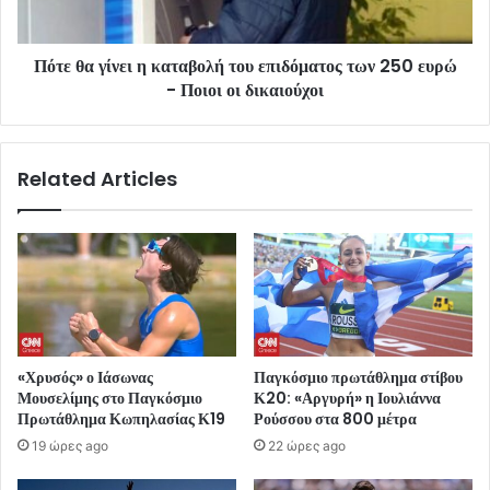
Πότε θα γίνει η καταβολή του επιδόματος των 250 ευρώ
- Ποιοι οι δικαιούχοι
Related Articles
«Χρυσός» ο Ιάσωνας
Παγκόσμιο πρωτάθλημα στίβου
Μουσελίμης στο Παγκόσμιο
Κ20: «Αργυρή» η Ιουλιάννα
Πρωτάθλημα Κωπηλασίας Κ19
Ρούσσου στα 800 μέτρα
19 ώρες ago
22 ώρες ago