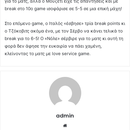
για το ματς, αλλά ο Μουζέτι είχε τις απαντήσεις και με
break στο 10ο game ισοφάρισε σε 5-5 σε μια επική μάχη!
Στο επόμενο game, ο Ιταλός «έσβησε» τρία break points κι
ο Τζόκοβιτς ακόμα ένα, με τον Σέρβο να κάνει τελικά το
break για το 6-5! Ο «Νόλε» σέρβιρε για το ματς κι αυτή τη
φορά δεν άφησε την ευκαιρία να πάει χαμένη,
κλείνοντας το ματς με love service game.
admin
Website