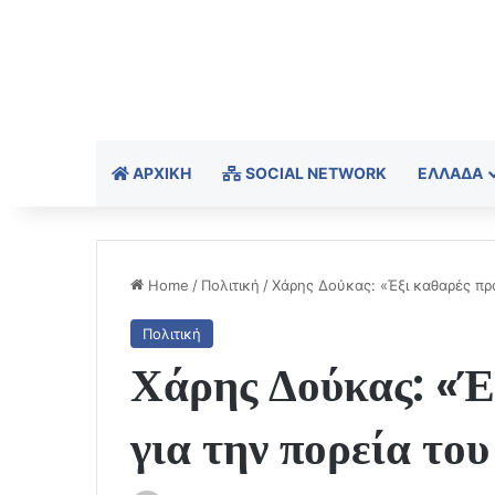
ΑΡΧΙΚΉ
SOCIAL NETWORK
ΕΛΛΆΔΑ
Home
/
Πολιτική
/
Χάρης Δούκας: «Έξι καθαρές πρ
Πολιτική
Χάρης Δούκας: «Έ
για την πορεία τ