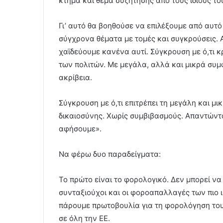
κτήμα και θέμα συζήτησης από τους ίδιους του
Γι’ αυτό θα βοηθούσε να επιλέξουμε από αυτό
σύγχρονα θέματα με τομές και συγκρούσεις. Α
χαϊδεύουμε κανένα αυτί. Σύγκρουση με ό,τι 
των πολιτών. Με μεγάλα, αλλά και μικρά συ
ακρίβεια.
Σύγκρουση με ό,τι επιτρέπει τη μεγάλη και μ
δικαιοσύνης. Χωρίς συμβιβασμούς. Απαντώντα
αφήσουμε».
Να φέρω δυο παραδείγματα:
Το πρώτο είναι το φορολογικό. Δεν μπορεί να
συνταξιούχοι και οι φοροαπαλλαγές των πιο 
πάρουμε πρωτοβουλία για τη φορολόγηση του
σε όλη την ΕΕ.