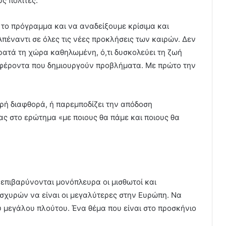
ς πολίτες.
 το πρόγραμμα και να αναδείξουμε κρίσιμα και
πέναντι σε όλες τις νέες προκλήσεις των καιρών. Δεν
κρατά τη χώρα καθηλωμένη, ό,τι δυσκολεύει τη ζωή
μφέροντα που δημιουργούν προβλήματα. Με πρώτο την
ικρή διαφθορά, ή παρεμποδίζει την απόδοση
ς στο ερώτημα «με ποιους θα πάμε και ποιους θα
 επιβαρύνονται μονόπλευρα οι μισθωτοί και
ισχυρών να είναι οι μεγαλύτερες στην Ευρώπη. Να
 μεγάλου πλούτου. Ένα θέμα που είναι στο προσκήνιο