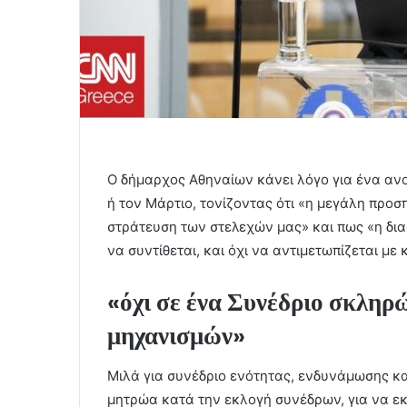
Ο δήμαρχος Αθηναίων κάνει λόγο για ένα ανο
ή τον Μάρτιο, τονίζοντας ότι «η μεγάλη προσ
στράτευση των στελεχών μας» και πως «η δια
να συντίθεται, και όχι να αντιμετωπίζεται με
«όχι σε ένα Συνέδριο σκλη
μηχανισμών»
Μιλά για συνέδριο ενότητας, ενδυνάμωσης κα
μητρώα κατά την εκλογή συνέδρων, για να εκφ