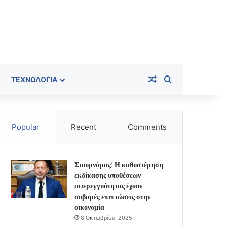
Random Article
Search for
ΤΕΧΝΟΛΟΓΊΑ
Popular
Recent
Comments
Στουρνάρας: Η καθυστέρηση
εκδίκασης υποθέσεων
αφερεγγυότητας έχουν
σοβαρές επιπτώσεις στην
οικονομία
8 Οκτωβρίου, 2025