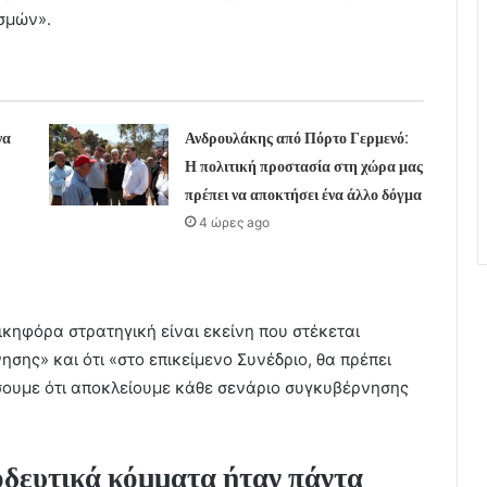
σμών».
να
Ανδρουλάκης από Πόρτο Γερμενό:
Η πολιτική προστασία στη χώρα μας
πρέπει να αποκτήσει ένα άλλο δόγμα
4 ώρες ago
νικηφόρα στρατηγική είναι εκείνη που στέκεται
ησης» και ότι «στο επικείμενο Συνέδριο, θα πρέπει
ουμε ότι αποκλείουμε κάθε σενάριο συγκυβέρνησης
οδευτικά κόμματα ήταν πάντα