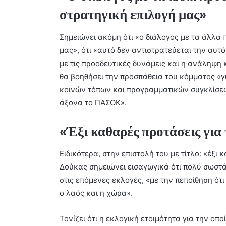
στρατηγική επιλογή μας»
Σημειώνει ακόμη ότι «ο διάλογος με τα άλλα
μας», ότι «αυτό δεν αντιστρατεύεται την αυτ
με τις προοδευτικές δυνάμεις και η ανάληψη
θα βοηθήσει την προσπάθεια του κόμματος «
κοινών τόπων και προγραμματικών συγκλίσεων
άξονα το ΠΑΣΟΚ».
«Έξι καθαρές προτάσεις γι
Ειδικότερα, στην επιστολή του με τίτλο: «έξι
Δούκας σημειώνει εισαγωγικά ότι πολύ σωστά 
στις επόμενες εκλογές, «με την πεποίθηση ότ
ο λαός και η χώρα».
Τονίζει ότι η εκλογική ετοιμότητα για την οπ