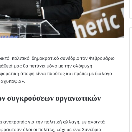
ικτό, πολιτικό, δημοκρατικό συνέδριο τον Φεβρουάριο
πάθειά μας θα πετύχει μόνο με την ολόψυχη
φορετική άποψη είναι πλούτος και πρέπει με διάλογο
 καχυποψία».
ρών συγκρούσεων οργανωτικών
ι ανατροπής για την πολιτική αλλαγή, με ανοιχτά
ραστούν όλοι οι πολίτες, «όχι σε ένα Συνέδριο