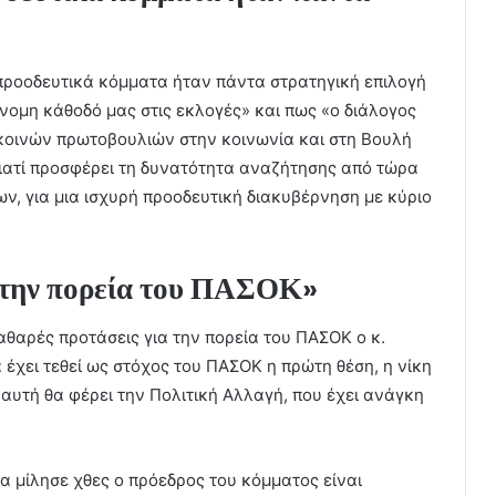
 προοδευτικά κόμματα ήταν πάντα στρατηγική επιλογή
όνομη κάθοδό μας στις εκλογές» και πως «ο διάλογος
 κοινών πρωτοβουλιών στην κοινωνία και στη Βουλή
γιατί προσφέρει τη δυνατότητα αναζήτησης από τώρα
, για μια ισχυρή προοδευτική διακυβέρνηση με κύριο
α την πορεία του ΠΑΣΟΚ»
 καθαρές προτάσεις για την πορεία του ΠΑΣΟΚ ο κ.
έχει τεθεί ως στόχος του ΠΑΣΟΚ η πρώτη θέση, η νίκη
ι αυτή θα φέρει την Πολιτική Αλλαγή, που έχει ανάγκη
οία μίλησε χθες ο πρόεδρος του κόμματος είναι