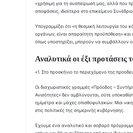
«χρήσιμη για τη συσπείρωσή μας, αλλά που πρ
αποφάσεις, ιδιαίτερα στο επικείμενο Συνέδριο
Υπογραμμίζει ότι «η θεσμική λειτουργία του κ
οργάνων, είναι απαραίτητη προϋπόθεση» και ε
όπως υποστηρίζει, μπορούν να συμβάλλουν ο
Αναλυτικά οι έξι προτάσεις τ
«1. Στο προσκήνιο το περιεχόμενο της προοδε
Οι διαχωριστικές γραμμές «Πρόοδος – Συντήρ
Ανισότητες» δεν αμβλύνονται, ούτε υποκαθίστ
ημίμετρα και μάχες οπισθοφυλακών. Μια νικη
στις πολιτικές της σημερινής κυβέρνησης.
Έχουμε ένα αναλυτικό και σοβαρό πρόγραμμα