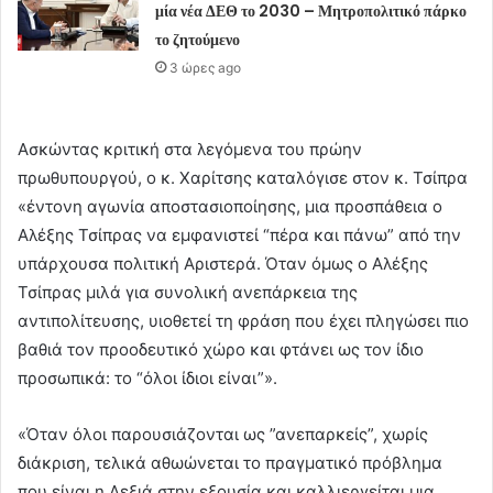
μία νέα ΔΕΘ το 2030 – Μητροπολιτικό πάρκο
το ζητούμενο
3 ώρες ago
Ασκώντας κριτική στα λεγόμενα του πρώην
πρωθυπουργού, ο κ. Χαρίτσης καταλόγισε στον κ. Τσίπρα
«έντονη αγωνία αποστασιοποίησης, μια προσπάθεια ο
Αλέξης Τσίπρας να εμφανιστεί “πέρα και πάνω” από την
υπάρχουσα πολιτική Αριστερά. Όταν όμως ο Αλέξης
Τσίπρας μιλά για συνολική ανεπάρκεια της
αντιπολίτευσης, υιοθετεί τη φράση που έχει πληγώσει πιο
βαθιά τον προοδευτικό χώρο και φτάνει ως τον ίδιο
προσωπικά: το “όλοι ίδιοι είναι”».
«Όταν όλοι παρουσιάζονται ως ”ανεπαρκείς”, χωρίς
διάκριση, τελικά αθωώνεται το πραγματικό πρόβλημα
που είναι η Δεξιά στην εξουσία και καλλιεργείται μια