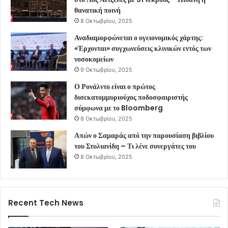
θανατική ποινή
8 Οκτωβρίου, 2025
Αναδιαμορφώνεται ο υγειονομικός χάρτης:
«Έρχονται» συγχωνεύσεις κλινικών εντός των
νοσοκομείων
9 Οκτωβρίου, 2025
Ο Ρονάλντο είναι ο πρώτος
δισεκατομμυριούχος ποδοσφαιριστής
σύμφωνα με το Bloomberg
8 Οκτωβρίου, 2025
Απών ο Σαμαράς από την παρουσίαση βιβλίου
του Στυλιανίδη – Τι λένε συνεργάτες του
8 Οκτωβρίου, 2025
Recent Tech News