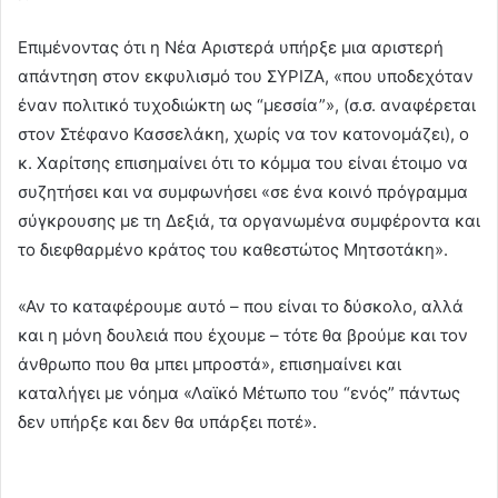
Επιμένοντας ότι η Νέα Αριστερά υπήρξε μια αριστερή
απάντηση στον εκφυλισμό του ΣΥΡΙΖΑ, «που υποδεχόταν
έναν πολιτικό τυχοδιώκτη ως “μεσσία”», (σ.σ. αναφέρεται
στον Στέφανο Κασσελάκη, χωρίς να τον κατονομάζει), ο
κ. Χαρίτσης επισημαίνει ότι το κόμμα του είναι έτοιμο να
συζητήσει και να συμφωνήσει «σε ένα κοινό πρόγραμμα
σύγκρουσης με τη Δεξιά, τα οργανωμένα συμφέροντα και
το διεφθαρμένο κράτος του καθεστώτος Μητσοτάκη».
«Αν το καταφέρουμε αυτό – που είναι το δύσκολο, αλλά
και η μόνη δουλειά που έχουμε – τότε θα βρούμε και τον
άνθρωπο που θα μπει μπροστά», επισημαίνει και
καταλήγει με νόημα «Λαϊκό Μέτωπο του “ενός” πάντως
δεν υπήρξε και δεν θα υπάρξει ποτέ».