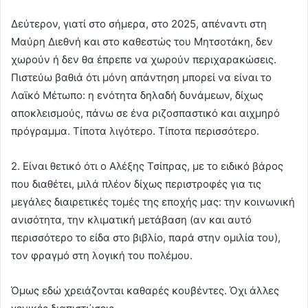
Δεύτερον, γιατί στο σήμερα, στο 2025, απέναντι στη
Μαύρη Διεθνή και στο καθεστώς του Μητσοτάκη, δεν
χωρούν ή δεν θα έπρεπε να χωρούν περιχαρακώσεις.
Πιστεύω βαθιά ότι μόνη απάντηση μπορεί να είναι το
Λαϊκό Μέτωπο: η ενότητα δηλαδή δυνάμεων, δίχως
αποκλεισμούς, πάνω σε ένα ριζοσπαστικό και αιχμηρό
πρόγραμμα. Τίποτα λιγότερο. Τίποτα περισσότερο.
2. Είναι θετικό ότι ο Αλέξης Τσίπρας, με το ειδικό βάρος
που διαθέτει, μιλά πλέον δίχως περιστροφές για τις
μεγάλες διαιρετικές τομές της εποχής μας: την κοινωνική
ανισότητα, την κλιματική μετάβαση (αν και αυτό
περισσότερο το είδα στο βιβλίο, παρά στην ομιλία του),
τον φραγμό στη λογική του πολέμου.
Όμως εδώ χρειάζονται καθαρές κουβέντες. Όχι άλλες