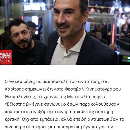
Συγκεκριμένα, σε μακροσκελή του ανάρτηση, ο κ.
Χαρίτσης σημειώνει ότι «στο Φεστιβάλ Κινηματογράφου
Θεσσαλονίκης, τα χρόνια της Μεταπολίτευσης, ο
«Εξώστης β» έγινε συνώνυμο όσων παρακολουθούσαν
πολιτικό και ανεξάρτητο σινεμά ασκώντας αυστηρή
κριτική. Όχι από εμπάθεια, αλλά επειδή αντιμετώπιζαν το
σινεμά με απαιτήσεις και πραγματική έγνοια για την