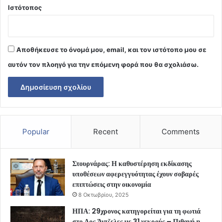
Ιστότοπος
Αποθήκευσε το όνομά μου, email, και τον ιστότοπο μου σε
αυτόν τον πλοηγό για την επόμενη φορά που θα σχολιάσω.
Popular
Recent
Comments
Στουρνάρας: Η καθυστέρηση εκδίκασης
υποθέσεων αφερεγγυότητας έχουν σοβαρές
επιπτώσεις στην οικονομία
8 Οκτωβρίου, 2025
ΗΠΑ: 29χρονος κατηγορείται για τη φωτιά
στο Λος Άντζελες με 31 νεκρούς – Πιθανή η