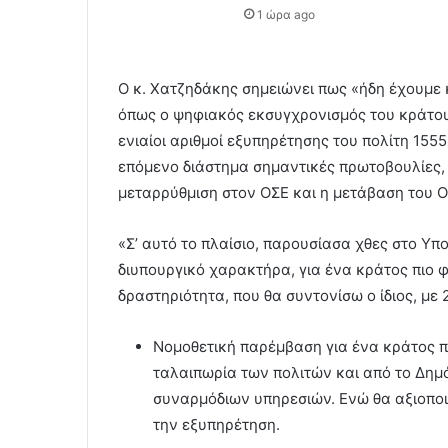
1 ώρα ago
Ο κ. Χατζηδάκης σημειώνει πως «ήδη έχουμε
όπως ο ψηφιακός εκσυγχρονισμός του κράτου
ενιαίοι αριθμοί εξυπηρέτησης του πολίτη 155
επόμενο διάστημα σημαντικές πρωτοβουλίες,
μεταρρύθμιση στον ΟΣΕ και η μετάβαση του 
«Σ’ αυτό το πλαίσιο, παρουσίασα χθες στο Υπ
διυπουργικό χαρακτήρα, για ένα κράτος πιο φ
δραστηριότητα, που θα συντονίσω ο ίδιος, με 
⁠Νομοθετική παρέμβαση για ένα κράτος πι
ταλαιπωρία των πολιτών και από το Δημ
συναρμόδιων υπηρεσιών. Ενώ θα αξιοποι
την εξυπηρέτηση.