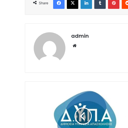
Share
admin
Website