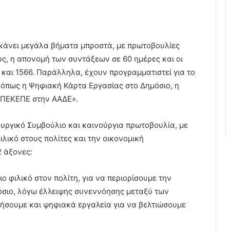
 κάνει μεγάλα βήματα μπροστά, με πρωτοβουλίες
ς, η απονομή των συντάξεων σε 60 ημέρες και οι
5 και 1566. Παράλληλα, έχουν προγραμματιστεί για το
 όπως η Ψηφιακή Κάρτα Εργασίας στο Δημόσιο, η
ΟΠΕΚΕΠΕ στην ΑΑΔΕ».
ουργικό Συμβούλιο και καινούργια πρωτοβουλία, με
ιλικό στους πολίτες και την οικονομική
2 άξονες:
ο φιλικό στον πολίτη, για να περιορίσουμε την
όσιο, λόγω έλλειψης συνεννόησης μεταξύ των
ήσουμε και ψηφιακά εργαλεία για να βελτιώσουμε