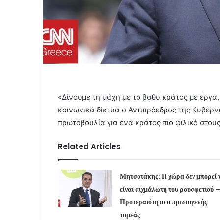
«Δίνουμε τη μάχη με το βαθύ κράτος με έργα, 
κοινωνικά δίκτυα ο Αντιπρόεδρος της Κυβέρ
πρωτοβουλία για ένα κράτος πιο φιλικό στους
Related Articles
Μητσοτάκης: Η χώρα δεν μπορεί 
είναι αιχμάλωτη του ρουσφετιού –
Προτεραιότητα ο πρωτογενής
τομεάς