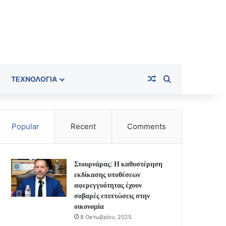
Random Article
Search for
ΤΕΧΝΟΛΟΓΊΑ
Popular
Recent
Comments
Στουρνάρας: Η καθυστέρηση
εκδίκασης υποθέσεων
αφερεγγυότητας έχουν
σοβαρές επιπτώσεις στην
οικονομία
8 Οκτωβρίου, 2025