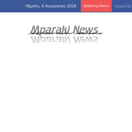
Πέμπτη, 6 Αυγούστου 2026
Breaking News
Η Βόρεια