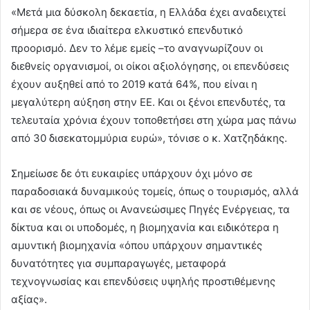
«Μετά μια δύσκολη δεκαετία, η Ελλάδα έχει αναδειχτεί
σήμερα σε ένα ιδιαίτερα ελκυστικό επενδυτικό
προορισμό. Δεν το λέμε εμείς –το αναγνωρίζουν οι
διεθνείς οργανισμοί, οι οίκοι αξιολόγησης, οι επενδύσεις
έχουν αυξηθεί από το 2019 κατά 64%, που είναι η
μεγαλύτερη αύξηση στην ΕΕ. Και οι ξένοι επενδυτές, τα
τελευταία χρόνια έχουν τοποθετήσει στη χώρα μας πάνω
από 30 δισεκατομμύρια ευρώ», τόνισε ο κ. Χατζηδάκης.
Σημείωσε δε ότι ευκαιρίες υπάρχουν όχι μόνο σε
παραδοσιακά δυναμικούς τομείς, όπως ο τουρισμός, αλλά
και σε νέους, όπως οι Ανανεώσιμες Πηγές Ενέργειας, τα
δίκτυα και οι υποδομές, η βιομηχανία και ειδικότερα η
αμυντική βιομηχανία «όπου υπάρχουν σημαντικές
δυνατότητες για συμπαραγωγές, μεταφορά
τεχνογνωσίας και επενδύσεις υψηλής προστιθέμενης
αξίας».