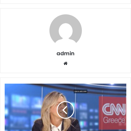
admin
Website