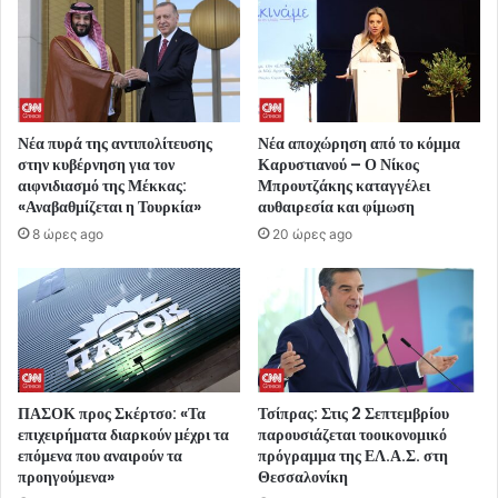
Νέα πυρά της αντιπολίτευσης
Νέα αποχώρηση από το κόμμα
στην κυβέρνηση για τον
Καρυστιανού – Ο Νίκος
αιφνιδιασμό της Μέκκας:
Μπρουτζάκης καταγγέλει
«Αναβαθμίζεται η Τουρκία»
αυθαιρεσία και φίμωση
8 ώρες ago
20 ώρες ago
ΠΑΣΟΚ προς Σκέρτσο: «Τα
Τσίπρας: Στις 2 Σεπτεμβρίου
επιχειρήματα διαρκούν μέχρι τα
παρουσιάζεται τοοικονομικό
επόμενα που αναιρούν τα
πρόγραμμα της ΕΛ.Α.Σ. στη
προηγούμενα»
Θεσσαλονίκη