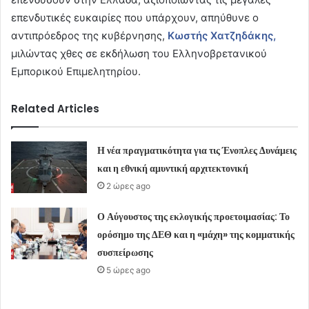
επενδυτικές ευκαιρίες που υπάρχουν, απηύθυνε ο
αντιπρόεδρος της κυβέρνησης,
Κωστής Χατζηδάκης,
μιλώντας χθες σε εκδήλωση του Ελληνοβρετανικού
Εμπορικού Επιμελητηρίου.
Related Articles
Η νέα πραγματικότητα για τις Ένοπλες Δυνάμεις
και η εθνική αμυντική αρχιτεκτονική
2 ώρες ago
Ο Αύγουστος της εκλογικής προετοιμασίας: Το
ορόσημο της ΔΕΘ και η «μάχη» της κομματικής
συσπείρωσης
5 ώρες ago