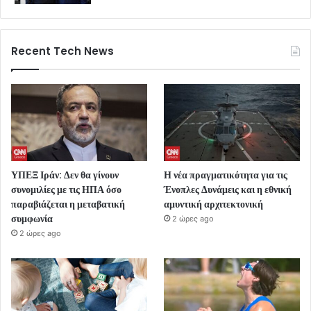
Recent Tech News
ΥΠΕΞ Ιράν: Δεν θα γίνουν
Η νέα πραγματικότητα για τις
συνομιλίες με τις ΗΠΑ όσο
Ένοπλες Δυνάμεις και η εθνική
παραβιάζεται η μεταβατική
αμυντική αρχιτεκτονική
συμφωνία
2 ώρες ago
2 ώρες ago