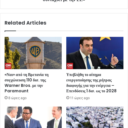
Related Articles
«Ναι» από τη Βρετανία τη
Υπεβλήθη το αίτημα
συγχώνευση 110 δισ. της
ενεργοποίησης της ρήτρας
Warner Bros. με την
διαφυγής για την ενέργεια –
Paramount
Επενδύσεις 1 δισ. ως το 2028
8 ώρες ago
11 ώρες ago