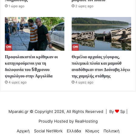
1 ώρα ago
2 ώρες ago
Προφυλακιστέοι κρίθηκαν οι
Θεμέλια αρχαίας γέφυρας,
κατηγορούμενοι για τη
πολεμικά πλοία και μαμούθ
δολοφονία του 58χρονου
αναδύθηκαν στον Δούναβη λόγω
ψυχολόγου στην Αργολίδα
της χαμηλής στάθμης
4 ώρες ago
4 ώρες ago
Mparaki.gr © Copyright 2026, All Rights Reserved | By
Sp
|
Proudly Hosted by
RealHosting
Αρχική
Social NetWork
Ελλάδα
Κόσμος
Πολιτική