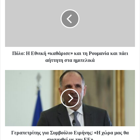
Πόλο: Η Εθνική «καθάρισε» και τη Ρουμανία και πάει
αήττητη στα ημιτελικά
Γεραπετρίτης για Συμβούλιο Ειρήνης: «Η χώρα μας θα
συνταχθεί με την ΕΕ»