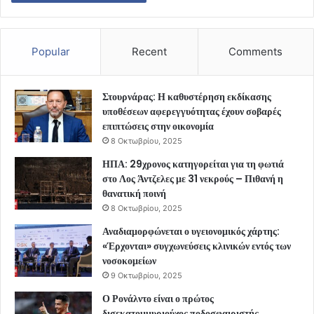
Popular
Recent
Comments
Στουρνάρας: Η καθυστέρηση εκδίκασης
υποθέσεων αφερεγγυότητας έχουν σοβαρές
επιπτώσεις στην οικονομία
8 Οκτωβρίου, 2025
ΗΠΑ: 29χρονος κατηγορείται για τη φωτιά
στο Λος Άντζελες με 31 νεκρούς – Πιθανή η
θανατική ποινή
8 Οκτωβρίου, 2025
Αναδιαμορφώνεται ο υγειονομικός χάρτης:
«Έρχονται» συγχωνεύσεις κλινικών εντός των
νοσοκομείων
9 Οκτωβρίου, 2025
Ο Ρονάλντο είναι ο πρώτος
δισεκατομμυριούχος ποδοσφαιριστής