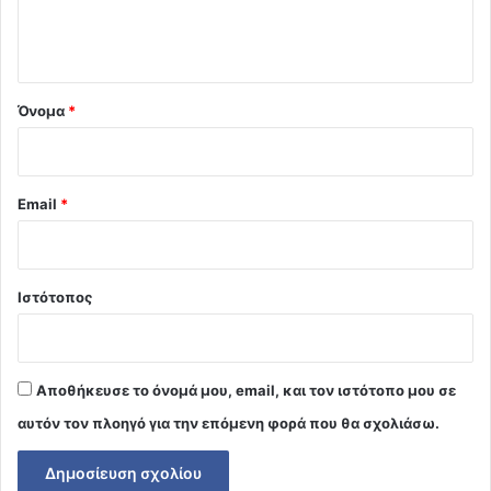
ι
ο
*
Όνομα
*
Email
*
Ιστότοπος
Αποθήκευσε το όνομά μου, email, και τον ιστότοπο μου σε
αυτόν τον πλοηγό για την επόμενη φορά που θα σχολιάσω.