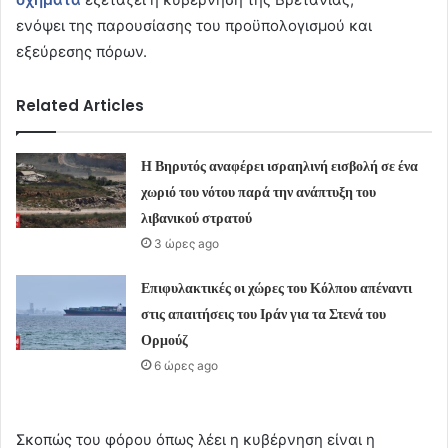
ενόψει της παρουσίασης του προϋπολογισμού και
εξεύρεσης πόρων.
Related Articles
Η Βηρυτός αναφέρει ισραηλινή εισβολή σε ένα
χωριό του νότου παρά την ανάπτυξη του
λιβανικού στρατού
3 ώρες ago
Επιφυλακτικές οι χώρες του Κόλπου απέναντι
στις απαιτήσεις του Ιράν για τα Στενά του
Ορμούζ
6 ώρες ago
Σκοπώς του φόρου όπως λέει η κυβέρνηση είναι η