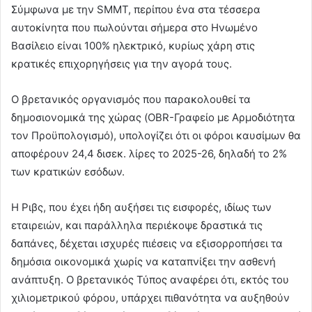
Σύμφωνα με την SMMT, περίπου ένα στα τέσσερα
αυτοκίνητα που πωλούνται σήμερα στο Ηνωμένο
Βασίλειο είναι 100% ηλεκτρικό, κυρίως χάρη στις
κρατικές επιχορηγήσεις για την αγορά τους.
Ο βρετανικός οργανισμός που παρακολουθεί τα
δημοσιονομικά της χώρας (OBR-Γραφείο με Αρμοδιότητα
τον Προϋπολογισμό), υπολογίζει ότι οι φόροι καυσίμων θα
αποφέρουν 24,4 δισεκ. λίρες το 2025-26, δηλαδή το 2%
των κρατικών εσόδων.
Η Ριβς, που έχει ήδη αυξήσει τις εισφορές, ιδίως των
εταιρειών, και παράλληλα περιέκοψε δραστικά τις
δαπάνες, δέχεται ισχυρές πιέσεις να εξισορροπήσει τα
δημόσια οικονομικά χωρίς να καταπνίξει την ασθενή
ανάπτυξη. Ο βρετανικός Τύπος αναφέρει ότι, εκτός του
χιλιομετρικού φόρου, υπάρχει πιθανότητα να αυξηθούν