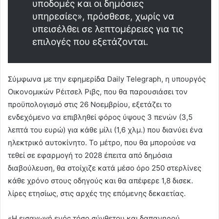
υποδομές και οι δημόσιες
υπηρεσίες», πρόσθεσε, χωρίς να
υπεισέλθει σε λεπτομέρειες για τις
επιλογές που εξετάζονται.
Σύμφωνα με την εφημερίδα Daily Telegraph, η υπουργός
Οικονομικών Ρέιτσελ Ριβς, που θα παρουσιάσει τον
προϋπολογισμό στις 26 Νοεμβρίου, εξετάζει το
ενδεχόμενο να επιβληθεί φόρος ύψους 3 πενών (3,5
λεπτά του ευρώ) για κάθε μίλι (1,6 χλμ.) που διανύει ένα
ηλεκτρικό αυτοκίνητο. Το μέτρο, που θα μπορούσε να
τεθεί σε εφαρμογή το 2028 έπειτα από δημόσια
διαβούλευση, θα στοίχιζε κατά μέσο όρο 250 στερλίνες
κάθε χρόνο στους οδηγούς και θα απέφερε 1,8 δισεκ.
λίρες ετησίως, στις αρχές της επόμενης δεκαετίας.
«Η εισαγωγή ενός τόσο σύνθετου και δαπανηρού