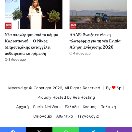
Νέα αποχώρηση από το κόμμα
ΑΑΔΕ: Άνοιξε εκ νέου η
Καρυστιανού – Ο Νίκος
πλατφόρμα για τη νέα Ενιαία
Μπρουτζάκης καταγγέλει
Αίτηση Ενίσχυσης 2026
αυθαιρεσία και φίμωση
4 ώρες ago
3 ώρες ago
Mparaki.gr © Copyright 2026, All Rights Reserved | By
Sp
|
Proudly Hosted by
RealHosting
Αρχική
Social NetWork
Ελλάδα
Κόσμος
Πολιτική
Οικονομία
Αθλητικά
Τεχνολογία