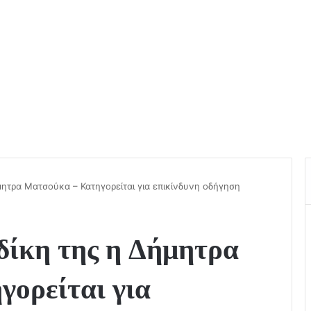
μητρα Ματσούκα – Κατηγορείται για επικίνδυνη οδήγηση
δίκη της η Δήμητρα
ορείται για