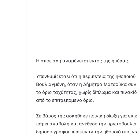
Η απόφαση αναμένεται εντός της ημέρας.
Υπενθυμίζεταει ότι η περιπέτεια της ηθοποιού
Βουλιαγμένη, όταν η Δήμητρα Ματσούκα συν
το όριο ταχύτητας, χωρίς δίπλωμα και πινακ
από το επιτρεπόμενο όριο.
Σε βάρος της ασκήθηκε ποινική δίωξη για επ
πάρει αναβολή και ανέθεσε την πρωτοβουλία 
δημοσιογράφοι περίμεναν την ηθοποιό από νωρ