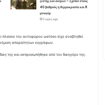
ο
ζέστης και ανέμων – Σχεδόν στους
40 βαθμούς η θερμοκρασία και 8
μποφόρ
5 ώρες ago
στο πλαίσιο του αυτοφώρου ωστόσο είχε αναβληθεί
οσκόμιση απαραίτητων εγγράφων.
δίκη της και εκπροσωπήθηκε από τον δικηγόρο της.