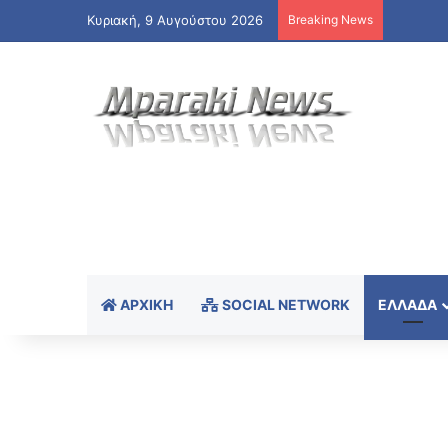
Κυριακή, 9 Αυγούστου 2026
Breaking News
ΑΡΧΙΚΉ
SOCIAL NETWORK
ΕΛΛΆΔΑ