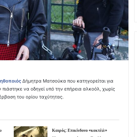
ηθοποιός
Δήμητρα Ματσούκα που κατηγορείται για
 πιάστηκε να οδηγεί υπό την επήρεια αλκοόλ, χωρίς
πέρβαση του ορίου ταχύτητας.
υ
Καιρός: Επικίνδυνο «κοκτέιλ»