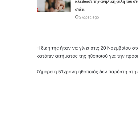
κλείδωσε την ανήλικη φίλη του στ
σπίτι
2 ώρες ago
Η δίκη της ήταν να γίνει στις 20 Νοεμβρίου 
κατόπιν αιτήματος της ηθοποιού για την πρ
Σήμερα η 51χρονη ηθοποιός δεν παρέστη στη 