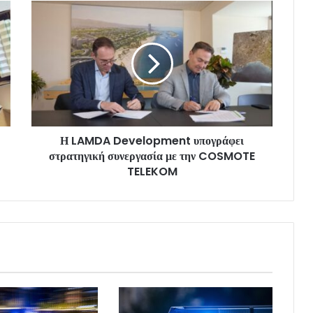
Η LAMDA Development υπογράφει
στρατηγική συνεργασία με την COSMOTE
TELEKOM