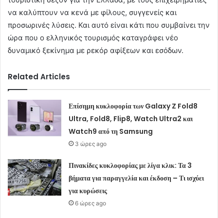
να καλύπτουν να κενά με φίλους, συγγενείς και
προσωρινές λύσεις. Και αυτό είναι κάτι που συμβαίνει την
ώρα που ο ελληνικός τουρισμός καταγράφει νέο
δυναμικό ξεκίνημα με ρεκόρ αφίξεων και εσόδων.
Related Articles
Επίσημη κυκλοφορία των Galaxy Z Fold8
Ultra, Fold8, Flip8, Watch Ultra2 και
Watch9 από τη Samsung
3 ώρες ago
Πινακίδες κυκλοφορίας με λίγα κλικ: Τα 3
βήματα για παραγγελία και έκδοση – Τι ισχύει
για κυρώσεις
6 ώρες ago