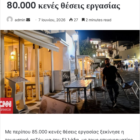
80.000 κενές θέσεις εργασίας
Send
admin
7 Ιουνίου, 2026
27
2 minutes read
an
email
Με περίπου 85.000 κενές θέσεις εργασίας ξεκίνησε η
τουριστική σεζόν για την Ελλάδα, με τους επιχειρηματίες