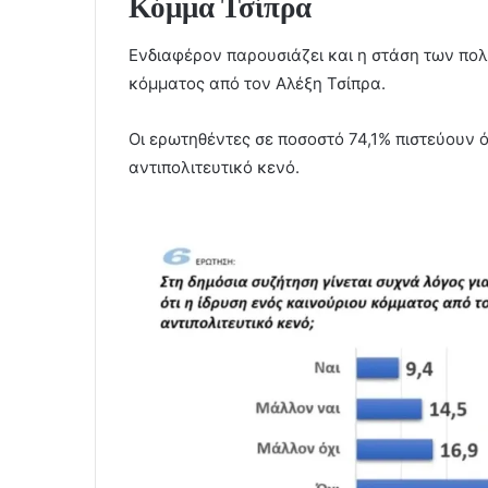
Κόμμα Τσίπρα
Ενδιαφέρον παρουσιάζει και η στάση των πολ
κόμματος από τον Αλέξη Τσίπρα.
Οι ερωτηθέντες σε ποσοστό 74,1% πιστεύουν ό
αντιπολιτευτικό κενό.