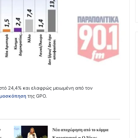
στό 24,4% και ελαφρώς μειωμένη από τον
μοσκόπηση
της GPO.
ν
Νέα αποχώρηση από το κόμμα
ς
Καρυστιανού – Ο Νίκος