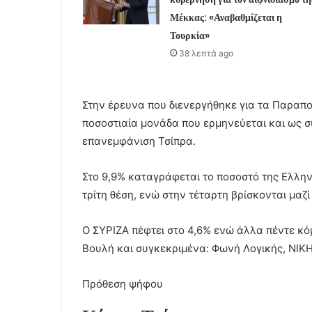
Μέκκας: «Αναβαθμίζεται η
Τουρκία»
38 λεπτά ago
Στην έρευνα που διενεργήθηκε για τα Παραπολ
ποσοστιαία μονάδα που ερμηνεύεται και ως
επανεμφάνιση Τσίπρα.
Στο 9,9% καταγράφεται το ποσοστό της Ελλη
τρίτη θέση, ενώ στην τέταρτη βρίσκονται μαζί
Ο ΣΥΡΙΖΑ πέφτει στο 4,6% ενώ άλλα πέντε κό
Βουλή και συγκεκριμένα: Φωνή Λογικής, ΝΙΚΗ
Πρόθεση ψήφου