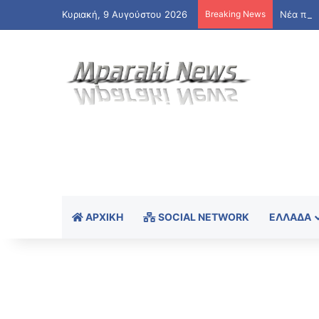
Κυριακή, 9 Αυγούστου 2026
Breaking News
ΑΡΧΙΚΉ
SOCIAL NETWORK
ΕΛΛΆΔΑ