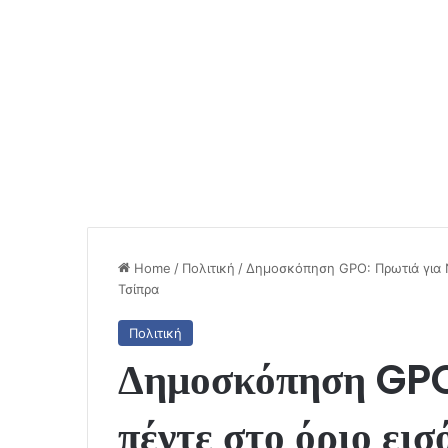
Home
/
Πολιτική
/
Δημοσκόπηση GPO: Πρωτιά για Ν
Τσίπρα
Πολιτική
Δημοσκόπηση GPO
πέντε στο όριο ει