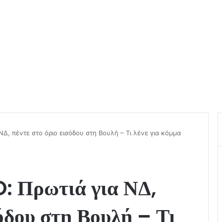
Δ, πέντε στο όριο εισόδου στη Βουλή – Τι λένε για κόμμα
: Πρωτιά για ΝΔ,
σόδου στη Βουλή – Τι