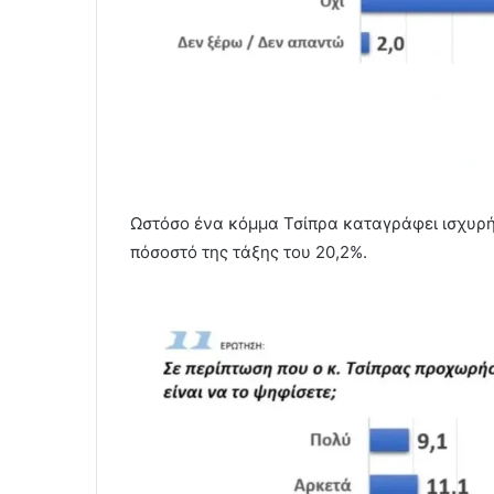
Ωστόσο ένα κόμμα Τσίπρα καταγράφει ισχυρή 
πόσοστό της τάξης του 20,2%.