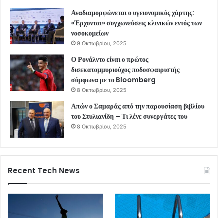
Αναδιαμορφώνεται ο υγειονομικός χάρτης:
«Έρχονται» συγχωνεύσεις κλινικών εντός των
νοσοκομείων
9 Οκτωβρίου, 2025
Ο Ρονάλντο είναι ο πρώτος
δισεκατομμυριούχος ποδοσφαιριστής
σύμφωνα με το Bloomberg
8 Οκτωβρίου, 2025
Απών ο Σαμαράς από την παρουσίαση βιβλίου
του Στυλιανίδη – Τι λένε συνεργάτες του
8 Οκτωβρίου, 2025
Recent Tech News