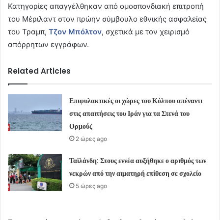
Κατηγορίες απαγγέλθηκαν από ομοσπονδιακή επιτροπή
του Μέριλαντ στον πρώην σύμβουλο εθνικής ασφαλείας
του Τραμπ,
Τζον Μπόλτον
, σχετικά με τον χειρισμό
απόρρητων εγγράφων.
Related Articles
Επιφυλακτικές οι χώρες του Κόλπου απέναντι
στις απαιτήσεις του Ιράν για τα Στενά του
Ορμούζ
2 ώρες ago
Ταϊλάνδη: Στους εννέα αυξήθηκε ο αριθμός των
νεκρών από την αιματηρή επίθεση σε σχολείο
5 ώρες ago