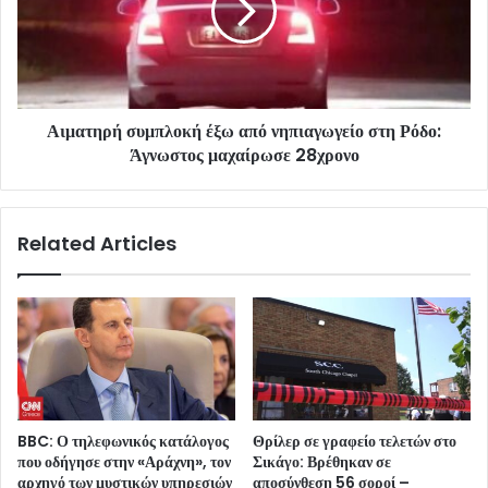
Αιματηρή συμπλοκή έξω από νηπιαγωγείο στη Ρόδο:
Άγνωστος μαχαίρωσε 28χρονο
Related Articles
BBC: Ο τηλεφωνικός κατάλογος
Θρίλερ σε γραφείο τελετών στο
που οδήγησε στην «Αράχνη», τον
Σικάγο: Βρέθηκαν σε
αρχηγό των μυστικών υπηρεσιών
αποσύνθεση 56 σοροί –