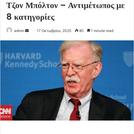
Τζον Μπόλτον – Αντιμέτωπος με
8 κατηγορίες
Send
admin
17 Οκτωβρίου, 2025
80
1 minute read
an
email