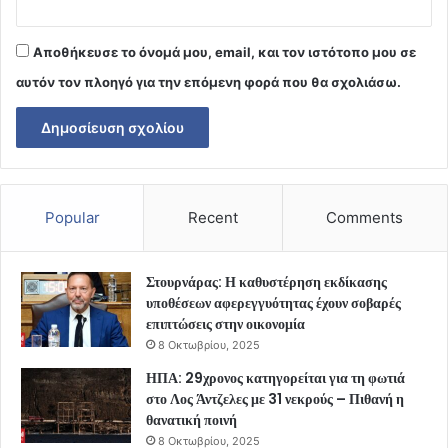
Αποθήκευσε το όνομά μου, email, και τον ιστότοπο μου σε
αυτόν τον πλοηγό για την επόμενη φορά που θα σχολιάσω.
Popular
Recent
Comments
Στουρνάρας: Η καθυστέρηση εκδίκασης
υποθέσεων αφερεγγυότητας έχουν σοβαρές
επιπτώσεις στην οικονομία
8 Οκτωβρίου, 2025
ΗΠΑ: 29χρονος κατηγορείται για τη φωτιά
στο Λος Άντζελες με 31 νεκρούς – Πιθανή η
θανατική ποινή
8 Οκτωβρίου, 2025