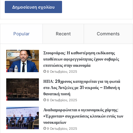
Popular
Recent
Comments
Στουρνάρας: Η καθυστέρηση εκδίκασης
υποθέσεων αφερεγγυότητας έχουν σοβαρές
επιπτώσεις στην οικονομία
8 Οκτωβρίου, 2025
ΗΠΑ: 29χρονος κατηγορείται για τη φωτιά
στο Λος Άντζελες με 31 νεκρούς – Πιθανή η
θανατική ποινή
8 Οκτωβρίου, 2025
Αναδιαμορφώνεται ο υγειονομικός χάρτης:
«Έρχονται» συγχωνεύσεις κλινικών εντός των
νοσοκομείων
9 Οκτωβρίου, 2025