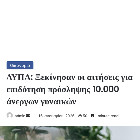
Οικονομία
ΔΥΠΑ: Ξεκίνησαν οι αιτήσεις για
επιδότηση πρόσληψης 10.000
άνεργων γυναικών
Send
admin
16 Ιανουαρίου, 2026
50
1 minute read
an
email