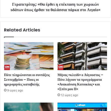
Γεραπετρίτης: «Θα έρθει η επέκταση των χωρικών
υδάτων όπως ήρθαν τα θαλάσσια πάρκα στο Αιγαίο»
Related Articles
Πότε πληρώνονται οι συντάξεις
Μήνας «κλειδί» ο Αύγουστος –
Σεπτεμβρίου – Ποιες οι
Πότε λήγουν τα προγράμματα
ημερομηνίες καταβολής
«Ανακαίνιση Κατοικίας» και
«Σπίτι μου ΙΙ»
9 ώρες ago
12 ώρες ago