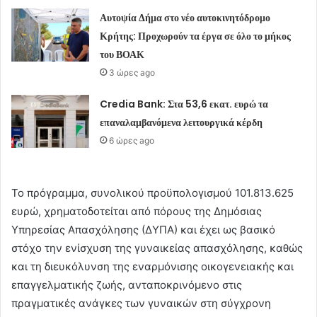
Αυτοψία Δήμα στο νέο αυτοκινητόδρομο
Κρήτης: Προχωρούν τα έργα σε όλο το μήκος
του ΒΟΑΚ
3 ώρες ago
Credia Bank: Στα 53,6 εκατ. ευρώ τα
επαναλαμβανόμενα λειτουργικά κέρδη
6 ώρες ago
Το πρόγραμμα, συνολικού προϋπολογισμού 101.813.625
ευρώ, χρηματοδοτείται από πόρους της Δημόσιας
Υπηρεσίας Απασχόλησης (ΔΥΠΑ) και έχει ως βασικό
στόχο την ενίσχυση της γυναικείας απασχόλησης, καθώς
και τη διευκόλυνση της εναρμόνισης οικογενειακής και
επαγγελματικής ζωής, ανταποκρινόμενο στις
πραγματικές ανάγκες των γυναικών στη σύγχρονη