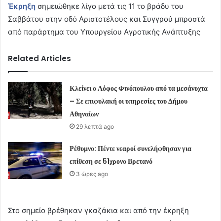
Έκρηξη
σημειώθηκε λίγο μετά τις 11 το βράδυ του
Σαββάτου στην οδό Αριστοτέλους και Συγγρού μπροστά
από παράρτημα του Υπουργείου Αγροτικής Ανάπτυξης
Related Articles
Κλείνει ο Λόφος Φινόπουλου από τα μεσάνυχτα
– Σε επιφυλακή οι υπηρεσίες του Δήμου
Αθηναίων
29 λεπτά ago
Ρέθυμνο: Πέντε νεαροί συνελήφθησαν για
επίθεση σε 51χρονο Βρετανό
3 ώρες ago
Στο σημείο βρέθηκαν γκαζάκια και από την έκρηξη