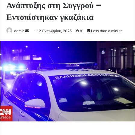
Ανάπτυξης στη Συγγρού –
Εντοπίστηκαν γκαζάκια
Send
admin
12 Οκτωβρίου, 2025
81
Less than a minute
an
email