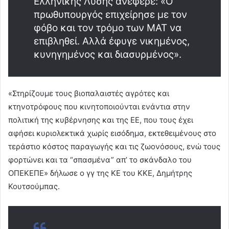
Ελληνικής Λύσης ανέφερε: «Ο
πρωθυπουργός επιχείρησε με τον
φόβο και τον τρόμο των ΜΑΤ να
επιβληθεί. Αλλά έφυγε νικημένος,
κυνηγημένος και διασυρμένος».
«Στηρίζουμε τους βιοπαλαιστές αγρότες και
κτηνοτρόφους που κινητοποιούνται ενάντια στην
πολιτική της κυβέρνησης και της ΕΕ, που τους έχει
αφήσει κυριολεκτικά χωρίς εισόδημα, εκτεθειμένους στο
τεράστιο κόστος παραγωγής και τις ζωονόσους, ενώ τους
φορτώνει και τα “σπασμένα” απ’ το σκάνδαλο του
ΟΠΕΚΕΠΕ» δήλωσε ο γγ της ΚΕ του ΚΚΕ, Δημήτρης
Κουτσούμπας.