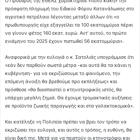
Ο Πρόεδρος της ΕΘΕΑΣ χαρακτήρισε «πολύ κακή» την
πρόσφατη πληρωμή του Ειδικού Φόρου Κατανάλωσης στο
αγροτικό πετρέλαιο λέγοντας μεταξύ άλλων ότι «ο
πρωθυπουργός είχε εξαγγείλει τα 100 εκατομμύρια πέρσι
να γίνουν φέτος 160 εκατ. ευρώ. Αντ’ αυτού, το πρώτο
ενιάμηνο του 2025 έχουν πιστωθεί 56 εκατομμύρια».
Αναφορικά με την ευλογιά ο κ. Σατολιάς υπογράμμισε ότι
«εάν δεν παρθούν σωστά μέτρα -και αυτά θα τα κάνει η
κυβέρνηση- για να εκριζώσουμε το φαινόμενο, την
επόμενη άνοιξη θα βρεθούμε προ εκπλήξεως» και
πρόσθεσε «θα διασπαστεί ο κτηνοτροφικός ιστός, θα
υπάρχει μεγάλη ζημιά. Θα έχουμε τρομακτικές αυξήσεις
σε προϊόντα ζωικής παραγωγής και στα γαλακτοκομικά».
Και κατέληξε «η Πολιτεία πρέπει να βρει τον τρόπο να
εκριζώσει την ευλογιά, και αυτός ο τρόπος, η ευθύνη, θα
είναι δική της. Μετά για να πειστούν οι κτηνοτρόφοι και