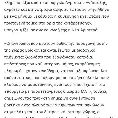
«Σήμερα, έξω από το υπουργείο Αγροτικής Ανάπτυξης,
αγρότες και κτηνοτρόφοι άφησαν έφτασαν στην Αθήνα
με ένα μήνυμα ξεκάθαρο: η κυβέρνηση έχει φτάσει τον
πρωτογενή τομέα στα όρια της κατάρρευσης»,
υπογραμμίζει σε ανακοίνωσή της η Νέα Αριστερά.
«Οι άνθρωποι που κρατούν όρθια την παραγωγή αυτής
της χώρας βρίσκονται αντιμέτωποι με διαδοχικά
πλήγματα: ζωονόσοι που εξαφάνισαν κοπάδια,
επιδοτήσεις που καθυστερούν μήνες, εκπρόθεσμες
πληρωμές, χαμένο εισόδημα, χαμένη αξιοπρέπεια. Και
απέναντί τους, μια κυβέρνηση που αφήνει ολόκληρους
κλάδους να μαραζώνουν, ενώ τους “υποδέχεται” στο
Υπουργείο με παρατεταγμένες διμοιρίες ΜΑΤ», τονίζει,
σημειώνοντας πως «στη σημερινή συγκέντρωση
βρέθηκαν στο πλευρό των ανθρώπων που σηκώνουν
στην πλάτη τους τον διατροφικό ιστό της χώρας, ο