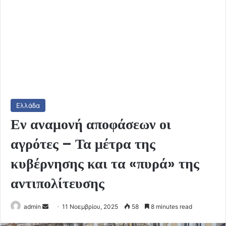
Ελλάδα
Εν αναμονή αποφάσεων οι
αγρότες – Τα μέτρα της
κυβέρνησης και τα «πυρά» της
αντιπολίτευσης
Send
admin
11 Νοεμβρίου, 2025
58
8 minutes read
an