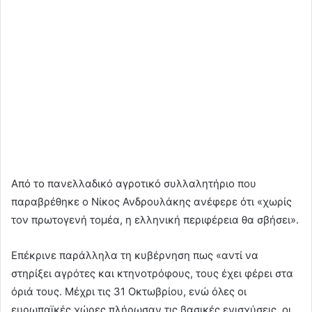
Από το πανελλαδικό αγροτικό συλλαλητήριο που
παραβρέθηκε ο Νίκος Ανδρουλάκης ανέφερε ότι «χωρίς
τον πρωτογενή τομέα, η ελληνική περιφέρεια θα σβήσει».
Επέκρινε παράλληλα τη κυβέρνηση πως «αντί να
στηρίξει αγρότες και κτηνοτρόφους, τους έχει φέρει στα
όριά τους. Μέχρι τις 31 Οκτωβρίου, ενώ όλες οι
ευρωπαϊκές χώρες πλήρωσαν τις βασικές ενισχύσεις, οι