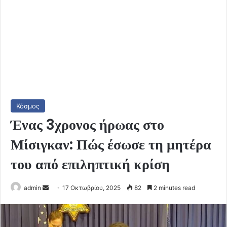
Κόσμος
Ένας 3χρονος ήρωας στο
Μίσιγκαν: Πώς έσωσε τη μητέρα
του από επιληπτική κρίση
Send
admin
17 Οκτωβρίου, 2025
82
2 minutes read
an
email