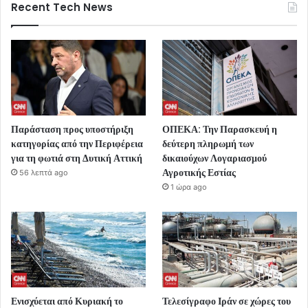
Recent Tech News
Παράσταση προς υποστήριξη
ΟΠΕΚΑ: Την Παρασκευή η
κατηγορίας από την Περιφέρεια
δεύτερη πληρωμή των
για τη φωτιά στη Δυτική Αττική
δικαιούχων Λογαριασμού
Αγροτικής Εστίας
56 λεπτά ago
1 ώρα ago
Ενισχύεται από Κυριακή το
Τελεσίγραφο Ιράν σε χώρες του