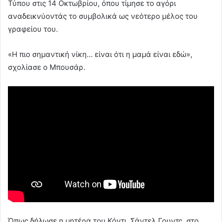
Τύπου στις 14 Οκτωβρίου, όπου τίμησε το αγόρι
αναδεικνύοντάς το συμβολικά ως νεότερο μέλος του
γραφείου του.
«Η πιο σημαντική νίκη… είναι ότι η μαμά είναι εδώ»,
σχολίασε ο Μπουσάρ.
Όπως δήλωσε η μητέρα του Κόντι, Σάντελ Γουντς, στο