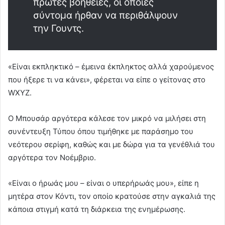
πρώτες βοήθειες, οι οποίες
σύντομα ήρθαν να περιθάλψουν
την Γουντς.
«Είναι εκπληκτικό – έμεινα έκπληκτος αλλά χαρούμενος
που ήξερε τι να κάνει», φέρεται να είπε ο γείτονας στο
WXYZ.
Ο Μπουσάρ αργότερα κάλεσε τον μικρό να μιλήσει στη
συνέντευξη Τύπου όπου τιμήθηκε με παράσημο του
νεότερου σερίφη, καθώς και με δώρα για τα γενέθλιά του
αργότερα τον Νοέμβριο.
«Είναι ο ήρωάς μου – είναι ο υπερήρωάς μου», είπε η
μητέρα στον Κόντι, τον οποίο κρατούσε στην αγκαλιά της
κάποια στιγμή κατά τη διάρκεια της ενημέρωσης.