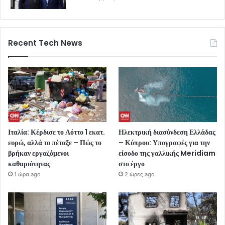
Recent Tech News
Ιταλία: Κέρδισε το Λόττο 1 εκατ.
Ηλεκτρική διασύνδεση Ελλάδας
ευρώ, αλλά το πέταξε – Πώς το
– Κύπρου: Υπογραφές για την
βρήκαν εργαζόμενοι
είσοδο της γαλλικής Meridiam
καθαριότητας
στο έργο
1 ώρα ago
2 ώρες ago