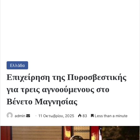
Ελλάδα
Επιχείρηση της Πυροσβεστικής
για τρεις αγνοούμενους στο
Βένετο Μαγνησίας
Send
admin
11 Οκτωβρίου, 2025
83
Less than a minute
an
email