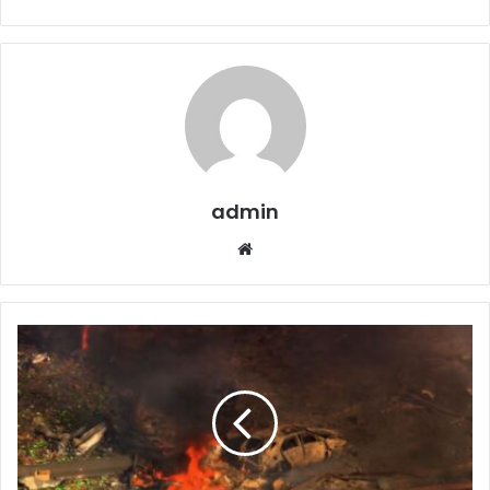
admin
Website