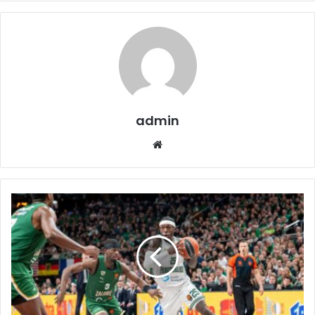
admin
Website