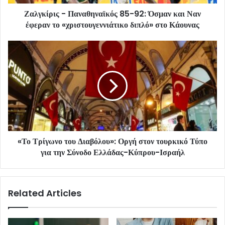
Ζαλγκίρις - Παναθηναϊκός 85-92: Όσμαν και Ναν
έφεραν το «χριστουγεννιάτικο διπλό» στο Κάουνας
«Το Τρίγωνο του Διαβόλου»: Οργή στον τουρκικό Τύπο
για την Σύνοδο Ελλάδας-Κύπρου-Ισραήλ
Related Articles