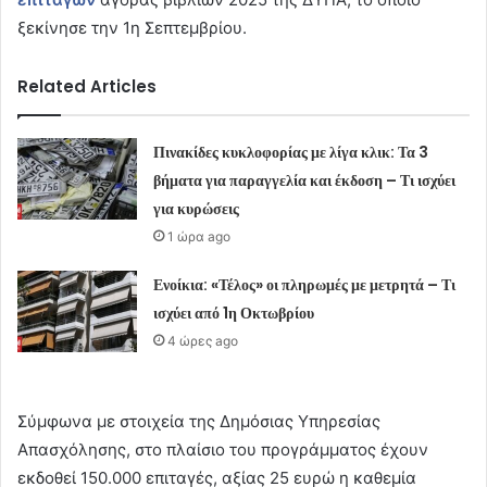
ξεκίνησε την 1η Σεπτεμβρίου.
Related Articles
Πινακίδες κυκλοφορίας με λίγα κλικ: Τα 3
βήματα για παραγγελία και έκδοση – Τι ισχύει
για κυρώσεις
1 ώρα ago
Ενοίκια: «Τέλος» οι πληρωμές με μετρητά – Τι
ισχύει από 1η Οκτωβρίου
4 ώρες ago
Σύμφωνα με στοιχεία της Δημόσιας Υπηρεσίας
Απασχόλησης, στο πλαίσιο του προγράμματος έχουν
εκδοθεί 150.000 επιταγές, αξίας 25 ευρώ η καθεμία