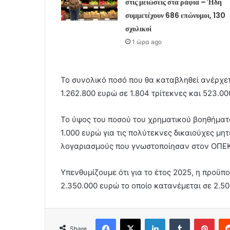
στις μειώσεις στα ράφια – Ήδη
συμμετέχουν 686 επώνυμοι, 130
σχολικοί
1 ώρα ago
Το συνολικό ποσό που θα καταβληθεί ανέρχετα
1.262.800 ευρώ σε 1.804 τρίτεκνες και 523.0
Το ύψος του ποσού του χρηματικού βοηθήματος
1.000 ευρώ για τις πολύτεκνες δικαιούχες μητ
λογαριασμούς που γνωστοποίησαν στον ΟΠΕΚΑ
Υπενθυμίζουμε ότι για το έτος 2025, η προϋ
2.350.000 ευρώ το οποίο κατανέμεται σε 2.50
Facebook
X
LinkedIn
Tumblr
Pint
Share