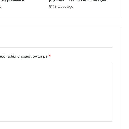
o
13 ώρες ago
ικά πεδία σημειώνονται με
*