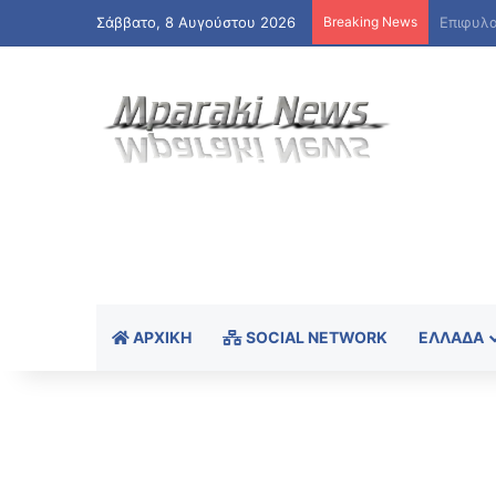
Σάββατο, 8 Αυγούστου 2026
Breaking News
ΑΡΧΙΚΉ
SOCIAL NETWORK
ΕΛΛΆΔΑ