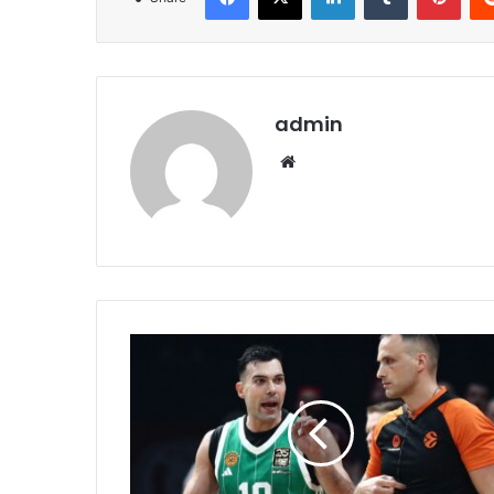
admin
Website