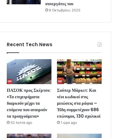
συνεργάτες του
8 Οκτωβρίου, 2025
Recent Tech News
ΠΑΣΟΚ προς Σκέρτσο:
Σούπερ Μάρκετ: Και
«Τα επιχειρήματα
νέοι κωδικοί στις
διαρκούν μέχρι τα
μειώσεις στα ράφια –
επόμενα που αναιρούν
Ήδη συμμετέχουν 686
τα προηγούμενα»
επώνυμοι, 130 σχολικοί
50 λεπτά ago
1 ώρα ago