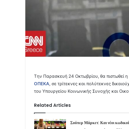
Tην Παρασκευή 24 Οκτωβρίου, θα πιστωθεί η
ΟΠΕΚΑ
, σε τρίτεκνες και πολύτεκνες δικαι
του Υπουργείου Κοινωνικής Συνοχής και Οικο
Related Articles
Σούπερ Μάρκετ: Και νέοι κωδικοί