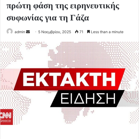
πρώτη φάση της ειρηνευτικής
συφωνίας για τη Γάζα
Send
admin
5 Νοεμβρίου, 2025
71
Less than a minute
an
email