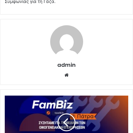
Συμφωνίας για τη Γάζα.
admin
Website