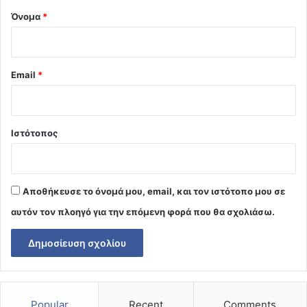
Όνομα
*
Email
*
Ιστότοπος
Αποθήκευσε το όνομά μου, email, και τον ιστότοπο μου σε
αυτόν τον πλοηγό για την επόμενη φορά που θα σχολιάσω.
Popular
Recent
Comments