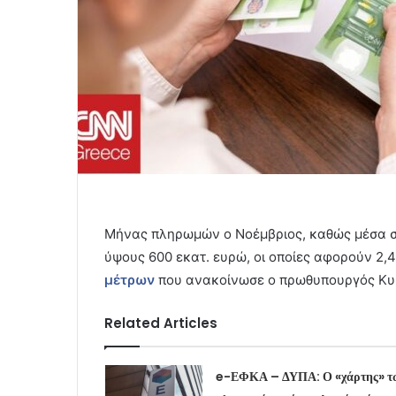
Μήνας πληρωμών ο Νοέμβριος, καθώς μέσα σ
ύψους 600 εκατ. ευρώ, οι οποίες αφορούν 2,
μέτρων
που ανακοίνωσε ο πρωθυπουργός Κυρ
Related Articles
e-ΕΦΚΑ – ΔΥΠΑ: Ο «χάρτης» τ