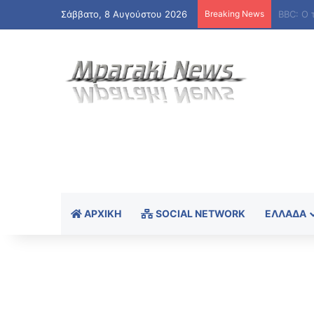
Σάββατο, 8 Αυγούστου 2026
Breaking News
ΑΡΧΙΚΉ
SOCIAL NETWORK
ΕΛΛΆΔΑ