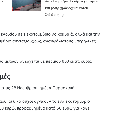
ην
στον Τουρισμό: Τι ισχύει για νησιά
και βραχυχρόνιες μισθώσεις
4 ώρες ago
νοικίου σε 1 εκατομμύριο νοικοκυριά, αλλά και την
ομμύριο συνταξιούχους, ανασφάλιστους υπερήλικες
ύο μέτρων ανέρχεται σε περίπου 600 εκατ. ευρώ.
μές
για τις 28 Νοεμβρίου, ημέρα Παρασκευή.
ου, οι δικαιούχοι αγγίζουν το ένα εκατομμύριο
800 ευρώ, προσαυξημένο κατά 50 ευρώ για κάθε