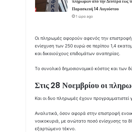
πληρωμών από την Δευτέρα έως τ
Παρασκευή 14 Αυγούστου
1 ώρα ago
Οι πληρωμές αφορούν αφενός την επιστροφή ε
ενίσχυση των 250 ευρώ σε περίπου 1,4 εκατ
και δικαιούχους επιδομάτων αναπηρίας.
Το συνολικό δημοσιονομικό κόστος και των δ
Στις 28 Νοεμβρίου οι πληρω
Και οι δυο πληρωμές έχουν προγραμματιστεί 
Αναλυτικά, όσον αφορά στην επιστροφή ενοικί
νοικοκυριά, με ανώτατο ποσό ενίσχυσης τα 
εξαρτώμενο τέκνο.