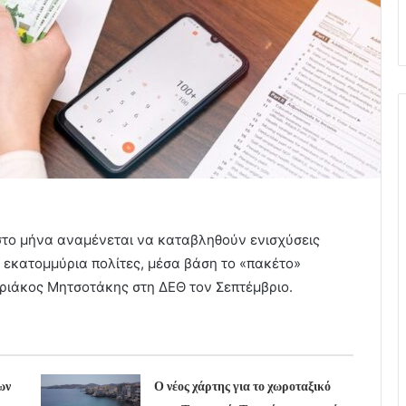
το μήνα αναμένεται να καταβληθούν ενισχύσεις
4 εκατομμύρια πολίτες, μέσα βάση το «πακέτο»
ιάκος Μητσοτάκης στη ΔΕΘ τον Σεπτέμβριο.
ων
Ο νέος χάρτης για το χωροταξικό