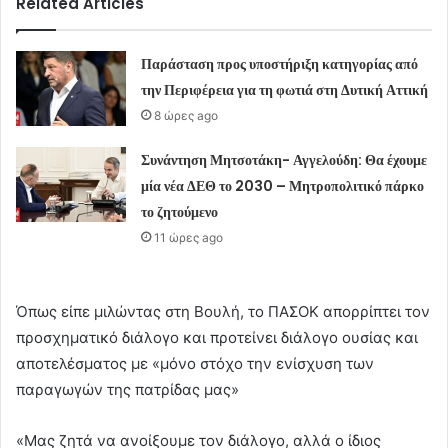
Related Articles
Παράσταση προς υποστήριξη κατηγορίας από
την Περιφέρεια για τη φωτιά στη Δυτική Αττική
8 ώρες ago
Συνάντηση Μητσοτάκη- Αγγελούδη: Θα έχουμε
μία νέα ΔΕΘ το 2030 – Μητροπολιτικό πάρκο
το ζητούμενο
11 ώρες ago
Όπως είπε μιλώντας στη Βουλή, το ΠΑΣΟΚ απορρίπτει τον
προσχηματικό διάλογο και προτείνει διάλογο ουσίας και
αποτελέσματος με «μόνο στόχο την ενίσχυση των
παραγωγών της πατρίδας μας»
«Μας ζητά να ανοίξουμε τον διάλογο, αλλά ο ίδιος