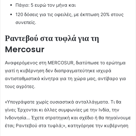
Πάγιο: 5 ευρώ τον μήνα και
120 δόσεις για τις οφειλές, με έκπτωση 20% στους
συνεπείς.
Ραντεβού στα τυφλά για τη
Mercosur
Αναφερόμενος στη MERCOSUR, διατύπωσε το ερώτημα
γιατί η κυβέρνηση δεν διαπραγματεύτηκε ισχυρά
αντισταθμιστικά κίνητρα για τη χώρα μας, αντίβαρο για
τους αγρότες.
«Υπογράψατε χωρίς ουσιαστικά ανταλλάγματα. Τι θα
γίνει; Έρχονται κι άλλες συμφωνίες με την Ινδία, την
Ινδονησία… Έχετε στρατηγική και σχέδιο ή θα πηγαίνουμε
έτσι; Ραντεβού στα τυφλά;», κατηγόρησε την κυβέρνηση