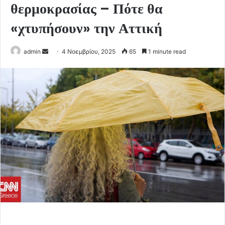
θερμοκρασίας – Πότε θα
«χτυπήσουν» την Αττική
Send
admin
4 Νοεμβρίου, 2025
65
1 minute read
an
email