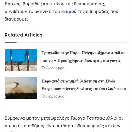
Βροχές, βοριάδες και πτώση της θερμοκρασίας,
συνθέτουν το σκηνικό του
καιρού
της εβδομάδας που
διανύουμε.
Related Articles
Τραγωδία στην Πάρο: Πνίγηκε 4χρονο παιδί σε
πισίνα – Προσήχθησαν ιδιοκτήτης και γονείς
2 ώρες ago
Πυρκαγιά σε χαμηλή βλάστηση στη Σίνδο –
Επιχειρούν επίγειες δυνάμεις και ένα ελικόπτερο
5 ώρες ago
Σύμφωνα με τον μετεωρολόγο Γιώργο Τσατραφύλλια οι
καιρικές συνθήκες είναι καθαρά φθινοπωρινές και δεν