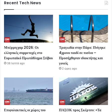
Recent Tech News
Μπέρμιγχαμ 2026: Οι
Τραγωδία στην Πάρο: Πνίγηκε
ελληνικές συμμετοχές στο
4χρονο παιδί σε πισίνα –
Ευρωπαϊκό Πρωτάθλημα Στίβου
Προσήχθησαν ιδιοκτήτης και
γονείς
38 λεπτά ago
2 ώρες ago
Επιφυλακτικές οι χώρες του
ΠΑΣΟΚ προς Σκέρτσο: «Τα