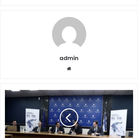
admin
Website