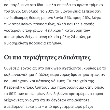
και παρέμεινε στα ίδια υψηλά επίπεδα το πρώτο τρίμηνο
του 2025. Συνολικά, το 2025 τα βιογραφικά ξεπέρασαν
τις διαθέσιμες θέσεις με αναλογία 55% προς 45%, λόγω
των απολύσεων παγκοσμίως, αλλά και της εισροής
νεότερων υποψηφίων. Η ηλικιακή κατανομή των
υποψηφίων δείχνει μέση ηλικία μόλις 24 ετών, με
αξιοσημείωτη παρουσία εφήβων.
Οι πιο περιζήτητες ειδικότητες
Οι θέσεις εργασίας στο dark web σχετίζονται κυρίως με το
κυβερνοέγκλημα ή άλλες παράνομες δραστηριότητες, αν
και υπάρχουν και κάποιες νόμιμες. Τα στοιχεία της
Kaspersky αποκαλύπτουν μια παραοικονομία στην οποία
το 69% των υποψηφίων δεν δηλώνει προτιμώμενο τομέα,
δείχνοντας ανοιχτά ότι θα δεχόταν οποιαδήποτε
αμειβόμενη ευκαιρία – από προγραμματισμό μέχρι