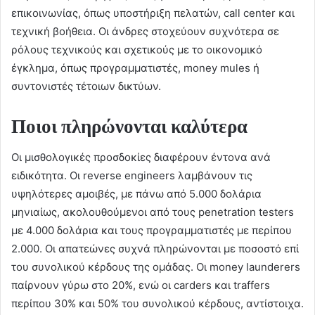
επικοινωνίας, όπως υποστήριξη πελατών, call center και
τεχνική βοήθεια. Οι άνδρες στοχεύουν συχνότερα σε
ρόλους τεχνικούς και σχετικούς με το οικονομικό
έγκλημα, όπως προγραμματιστές, money mules ή
συντονιστές τέτοιων δικτύων.
Ποιοι πληρώνονται καλύτερα
Οι μισθολογικές προσδοκίες διαφέρουν έντονα ανά
ειδικότητα. Οι reverse engineers λαμβάνουν τις
υψηλότερες αμοιβές, με πάνω από 5.000 δολάρια
μηνιαίως, ακολουθούμενοι από τους penetration testers
με 4.000 δολάρια και τους προγραμματιστές με περίπου
2.000. Οι απατεώνες συχνά πληρώνονται με ποσοστό επί
του συνολικού κέρδους της ομάδας. Οι money launderers
παίρνουν γύρω στο 20%, ενώ οι carders και traffers
περίπου 30% και 50% του συνολικού κέρδους, αντίστοιχα.