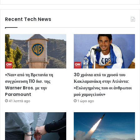
Recent Tech News
«Ναι» από τη Βρετανία τη
30 χρόνια από το χρυσό του
συγχώνευση 110 δισ. της
Κακλαμανάκη στην Ατλάντα:
Warner Bros. με την
«Ευλογημένος που οι άνθρωποι
Paramount
μού χαμογελούν»
41 λεπτά ago
1 ώρα ago