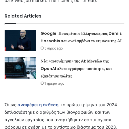
dark web job market: Their talent, our threat).
Related Articles
Google: Ποιος είναι ο Ελληνοκύπριος Demis
Hassabis που αναλαμβάνει το «τιμόνι» της ΑΙ
5 ώρες ago
Νέα «αυτονόμηση» της AI: Μοντέλο της
OpenAI πλαστογράφησε ταυτότητες και
εξαπάτησε πολίτες
1 ημέρα ago
Όπως
αναφέρει η έκθεση
, το πρώτο τρίμηνο του 2024
διπλασιάστηκε ο αριθμός των βιογραφικών και των
αγγελιών εργασίας που αναρτήθηκαν σε «υπόγεια»
φόρουμ σε σχέση με το αντίστοιχο διάστημα του 2023,