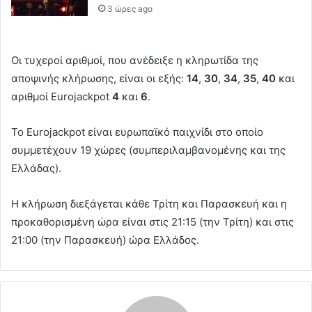
3 ώρες ago
Οι τυχεροί αριθμοί, που ανέδειξε η κληρωτίδα της
αποψινής κλήρωσης, είναι οι εξής:
14
,
30
,
34
,
35
,
40
και
αριθμοί Eurojackpot
4
και
6
.
Το Eurojackpot είναι ευρωπαϊκό παιχνίδι στο οποίο
συμμετέχουν 19 χώρες (συμπεριλαμβανομένης και της
Ελλάδας).
Η κλήρωση διεξάγεται κάθε Τρίτη και Παρασκευή και η
προκαθορισμένη ώρα είναι στις 21:15 (την Τρίτη) και στις
21:00 (την Παρασκευή) ώρα Ελλάδος.