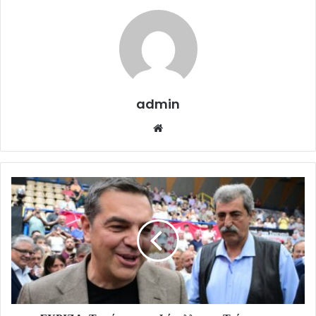
admin
Website