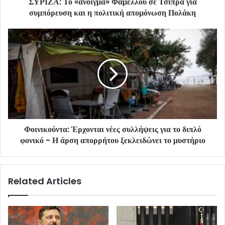
ΣΥΡΙΖΑ: Το «άνοιγμα» Φάμελλου σε Τσίπρα για
συμπόρευση και η πολιτική απομόνωση Πολάκη
Φοινικούντα: Έρχονται νέες συλλήψεις για το διπλό
φονικό - Η άρση απορρήτου ξεκλειδώνει το μυστήριο
Related Articles