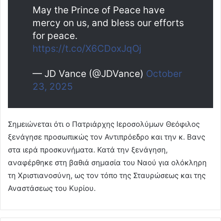
May the Prince of Peace have
mercy on us, and bless our efforts
for peace.
https://t.co/X6CDoxJqOj
— JD Vance (@JDVance)
October
23, 2025
Σημειώνεται ότι ο Πατριάρχης Ιεροσολύμων Θεόφιλος
ξενάγησε προσωπικώς τον Αντιπρόεδρο και την κ. Βανς
στα ιερά προσκυνήματα. Κατά την ξενάγηση,
αναφέρθηκε στη βαθιά σημασία του Ναού για ολόκληρη
τη Χριστιανοσύνη, ως τον τόπο της Σταυρώσεως και της
Αναστάσεως του Κυρίου.