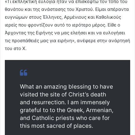
«Τι εκπληκτική ευλογία ήταν να επισκεφτώ τον τόπο του
θανάτου και της ανάστασης του Χριστού. Είμαι απέραντα
ευγνώμων στους Έλληνες, Αρμένιους και Καθολικούς
ιερείς που φροντίζουν αυτό το ιερότερο μέρος. Είθε ο
Άρχοντας της Ειρήνης να μας ελεήσει και να ευλογήσει
τις προσπάθειές μας για ειρήνη», ανέφερε στην ανάρτησή
του στο Χ.
What an amazing blessing to have
visited the site of Christ’s death
and resurrection. I am immensely
grateful to to the Greek, Armenian,
and Catholic priests who care for
this most sacred of places.