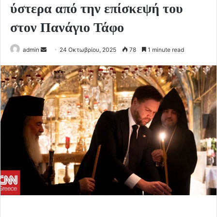
ύστερα από την επίσκεψή του
στον Πανάγιο Τάφο
Send
admin
24 Οκτωβρίου, 2025
78
1 minute read
an
email