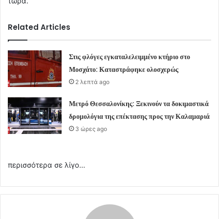
τώρα.
Related Articles
Στις φλόγες εγκαταλελειμμένο κτήριο στο
Μοσχάτο: Καταστράφηκε ολοσχερώς
2 λεπτά ago
Μετρό Θεσσαλονίκης: Ξεκινούν τα δοκιμαστικά
δρομολόγια της επέκτασης προς την Καλαμαριά
3 ώρες ago
περισσότερα σε λίγο…