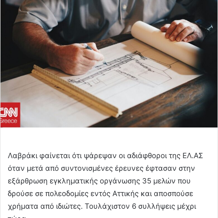
email
Λαβράκι φαίνεται ότι ψάρεψαν οι αδιάφθοροι της ΕΛ.ΑΣ
όταν μετά από συντονισμένες έρευνες έφτασαν στην
εξάρθρωση εγκληματικής οργάνωσης 35 μελών που
δρούσε σε πολεοδομίες εντός Αττικής και αποσπούσε
χρήματα από ιδιώτες. Τουλάχιστον 6 συλλήψεις μέχρι