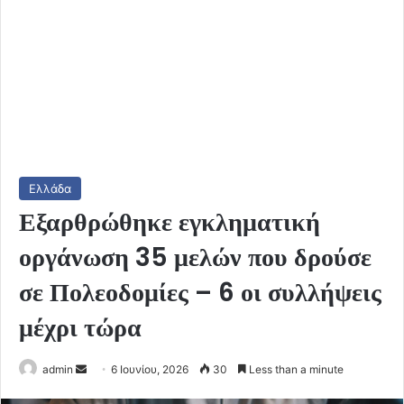
Ελλάδα
Εξαρθρώθηκε εγκληματική
οργάνωση 35 μελών που δρούσε
σε Πολεοδομίες – 6 οι συλλήψεις
μέχρι τώρα
Send
admin
6 Ιουνίου, 2026
30
Less than a minute
an