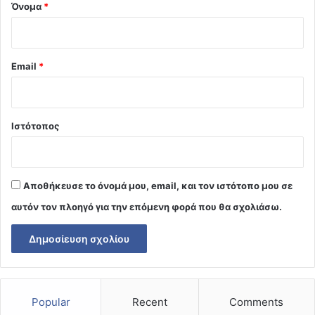
Όνομα
*
Email
*
Ιστότοπος
Αποθήκευσε το όνομά μου, email, και τον ιστότοπο μου σε
αυτόν τον πλοηγό για την επόμενη φορά που θα σχολιάσω.
Popular
Recent
Comments