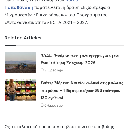
Παπαθανάση
παρατείνεται η δράση «Εξωστρέφεια
Μικρομεσαίων Επιχειρήσεων» του Προγράμματος
«Ανταγωνιστικότητα» ΕΣΠΑ 2021 – 2027.
Related Articles
ΑΑΔΕ: Άνοιξε εκ νέου η πλατφόρμα για τη νέα
Ενιαία Αίτηση Ενίσχυσης 2026
3 ώρες ago
Σούπερ Μάρκετ: Και νέοι κωδικοί στις μειώσεις
στα ράφια – Ήδη συμμετέχουν 686 επώνυμοι,
130 σχολικοί
6 ώρες ago
Ως καταληκτική ημερομηνία ηλεκτρονικής υποβολής