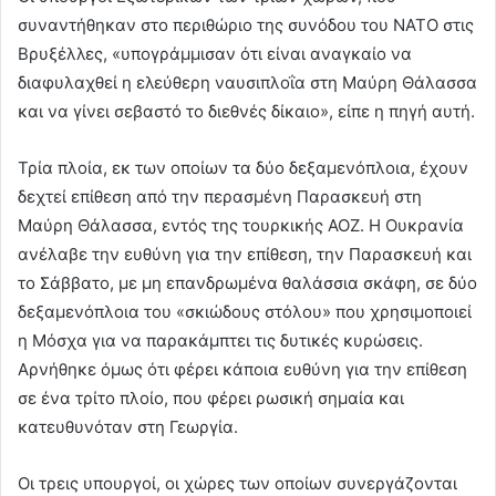
συναντήθηκαν στο περιθώριο της συνόδου του ΝΑΤΟ στις
Βρυξέλλες, «υπογράμμισαν ότι είναι αναγκαίο να
διαφυλαχθεί η ελεύθερη ναυσιπλοΐα στη Μαύρη Θάλασσα
και να γίνει σεβαστό το διεθνές δίκαιο», είπε η πηγή αυτή.
Τρία πλοία, εκ των οποίων τα δύο δεξαμενόπλοια, έχουν
δεχτεί επίθεση από την περασμένη Παρασκευή στη
Μαύρη Θάλασσα, εντός της τουρκικής ΑΟΖ. Η Ουκρανία
ανέλαβε την ευθύνη για την επίθεση, την Παρασκευή και
το Σάββατο, με μη επανδρωμένα θαλάσσια σκάφη, σε δύο
δεξαμενόπλοια του «σκιώδους στόλου» που χρησιμοποιεί
η Μόσχα για να παρακάμπτει τις δυτικές κυρώσεις.
Αρνήθηκε όμως ότι φέρει κάποια ευθύνη για την επίθεση
σε ένα τρίτο πλοίο, που φέρει ρωσική σημαία και
κατευθυνόταν στη Γεωργία.
Οι τρεις υπουργοί, οι χώρες των οποίων συνεργάζονται