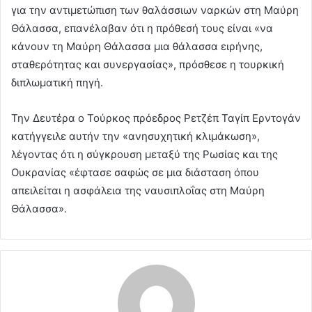
για την αντιμετώπιση των θαλάσσιων ναρκών στη Μαύρη
Θάλασσα, επανέλαβαν ότι η πρόθεσή τους είναι «να
κάνουν τη Μαύρη Θάλασσα μια θάλασσα ειρήνης,
σταθερότητας και συνεργασίας», πρόσθεσε η τουρκική
διπλωματική πηγή.
Την Δευτέρα ο Τούρκος πρόεδρος Ρετζέπ Ταγίπ Ερντογάν
κατήγγειλε αυτήν την «ανησυχητική κλιμάκωση»,
λέγοντας ότι η σύγκρουση μεταξύ της Ρωσίας και της
Ουκρανίας «έφτασε σαφώς σε μια διάσταση όπου
απειλείται η ασφάλεια της ναυσιπλοΐας στη Μαύρη
Θάλασσα».