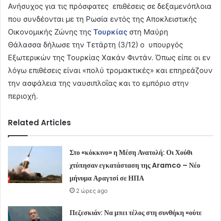
Ανήσυχος για τις πρόσφατες επιθέσεις σε δεξαμενόπλοια
που συνδέονται με τη Ρωσία εντός της Aποκλειστικής
Oικονομικής Zώνης της
Τουρκίας
στη Μαύρη
Θάλασσα δήλωσε την Τετάρτη (3/12) ο υπουργός
Εξωτερικών της Τουρκίας Χακάν Φιντάν. Όπως είπε οι εν
λόγω επιθέσεις είναι «πολύ τρομακτικές» και επηρεάζουν
την ασφάλεια της ναυσιπλοΐας και το εμπόριο στην
περιοχή.
Related Articles
Στο «κόκκινο» η Μέση Ανατολή: Οι Χούθι
χτύπησαν εγκατάσταση της Aramco – Νέο
μήνυμα Αραγτσί σε ΗΠΑ
2 ώρες ago
Πεζεσκιάν: Να μπει τέλος στη συνθήκη «ούτε