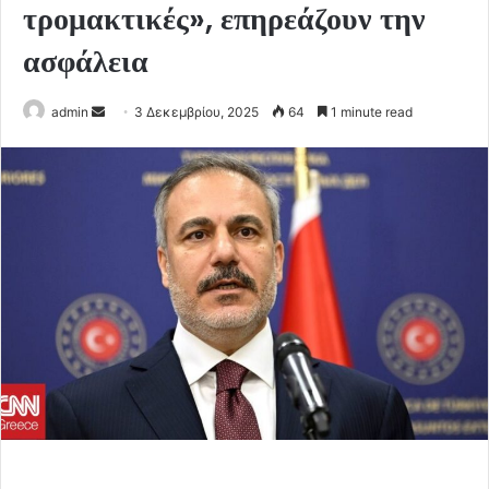
τρομακτικές», επηρεάζουν την
ασφάλεια
Send
admin
3 Δεκεμβρίου, 2025
64
1 minute read
an
email