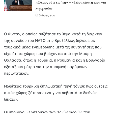
πόλεμος ούτε ειρήνη» – «Τώρα είναι η ώρα για
συμφωνία»
5 ώρες ago
Ο Φιντάν, ο οποίος συζήτησε το θέμα κατά τη διάρκεια
της συνόδου του ΝΑΤΟ στις Βρυξέλλες, δήλωσε σε
τουρκικά μέσα ενημέρωσης μετά τις συναντήσεις που
είχε ότι τα χώρες που βρέχονται από την Μαύρη
Θάλασσα, όπως η Τουρκία, η Ρουμανία και η Βουλγαρία,
εξετάζουν μέτρα για την αποφυγή παρόμοιων
περιστατικών.
Νωρίτερα τουρκική διπλωματική πηγή τόνισε πως οι τρεις
αυτές χώρες ζήτησαν «να γίνει σεβαστό το διεθνές
δίκαιο».
Οι υπουργοί Εξωτερικών των τριών χωρών, που