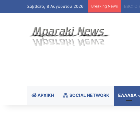
Σάββατο, 8 Αυγούστου 2026
Breaking News
ΑΡΧΙΚΉ
SOCIAL NETWORK
ΕΛΛΆΔΑ