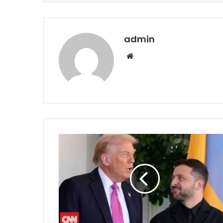
admin
Website