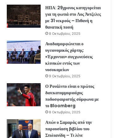
ΗΠΑ: 29χρονος κατηγορείται
για τη φωτιά στο Λος Άντζελες
με 31 νεκρούς – Πιθανή η
θανατική ποινή
8 Οκτωβρίου, 2025
Αναδιαμορφώνεται ο
υγειονομικός χάρτης:
«Έρχονται» συγχωνεύσεις
κλινικών εντός των
νοσοκομείων
9 Οκτωβρίου, 2025
Ο Ρονάλντο είναι ο πρώτος
δισεκατομμυριούχος
ποδοσφαιριστής σύμφωνα με
το Bloomberg
8 Οκτωβρίου, 2025
Απών ο Σαμαράς από την
παρουσίαση βιβλίου του
Στυλιανίδη – Τι λένε