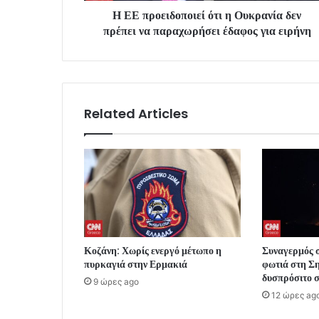
Η ΕΕ προειδοποιεί ότι η Ουκρανία δεν
πρέπει να παραχωρήσει έδαφος για ειρήνη
Related Articles
Κοζάνη: Χωρίς ενεργό μέτωπο η
Συναγερμός 
πυρκαγιά στην Ερμακιά
φωτιά στη Ση
δυσπρόσιτο 
9 ώρες ago
12 ώρες ag