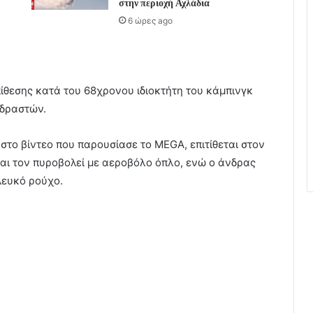
στην περιοχή Αχλάδια
6 ώρες ago
ίθεσης κατά του 68χρονου ιδιοκτήτη του κάμπινγκ
 δραστών.
 στο βίντεο που παρουσίασε το MEGA, επιτίθεται στον
αι τον πυροβολεί με αεροβόλο όπλο, ενώ ο άνδρας
λευκό ρούχο.