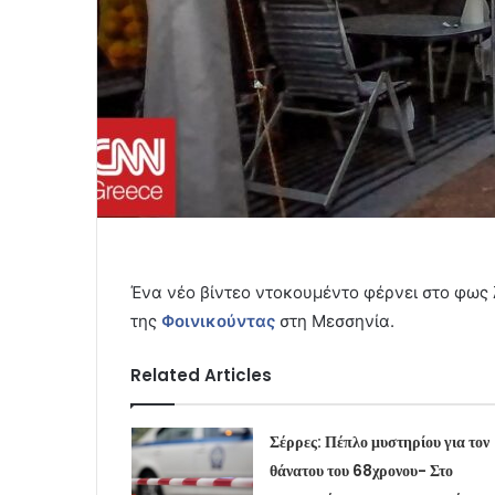
Ένα νέο βίντεο ντοκουμέντο φέρνει στο φως 
της
Φοινικούντας
στη Μεσσηνία.
Related Articles
Σέρρες: Πέπλο μυστηρίου για τον
θάνατου του 68χρονου- Στο