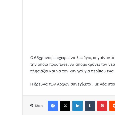
Ο 68χρονος επιχειρεί να ξεφύγει, πηγαίνοντα
την οποία προσπαθεί να απομακρύνει τον νεα
πλησιάζει και να τον κυνηγά για περίπου ένα
Η έρευνα των Αρχών συνεχίζεται, με νέα στοι
Facebook
X
LinkedIn
Tumblr
Pint
Share