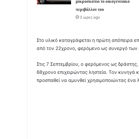
μικροσκόπιο το οικογενειακό
περιβάλλον του
3 ώρες ago
Στο υλικό καταγράφεται η πρώτη απόπειρα επ
από τον 22χρονο, φερόμενο ως συνεργό των
Στις 7 Σεπτεμβρίου, ο φερόμενος ως δράστης,
68χρονο επιχειρώντας ληστεία. Τον κυνηγά κ
προσπαθεί να αμυνθεί χρησιμοποιώντας ένα 