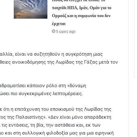
παιχνίδι ΗΠΑ, Ιράν, Ομάν για το
Ορμούζ και η συμφωνία που δεν
έρχεται
5 ώρες ago
αλλία, είναι να συζητηθούν η συγκρότηση μιας
άθειες ανοικοδόμησης της Λωρίδας της Γάζας μετά τον
διαδραματίσει κάποιον ρόλο στη «δύναμη
ώσει πιο συγκεκριμένες λεπτομέρειες.
 ότι η επιτάχυνση του εποικισμού της Λωρίδας της
τος της Παλαιστίνης». «Δεν είναι μόνο απαράδεκτη
 τις εντάσεις, τη βία, την αστάθεια και, εκ των
ο και στη συλλογική φιλοδοξία μας για μια ειρηνική