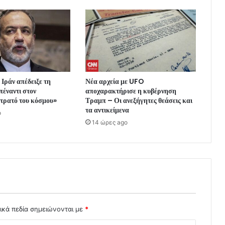
 Ιράν απέδειξε τη
Νέα αρχεία με UFO
πέναντι στον
αποχαρακτήρισε η κυβέρνηση
τρατό του κόσμου»
Τραμπ – Οι ανεξήγητες θεάσεις και
τα αντικείμενα
o
14 ώρες ago
ικά πεδία σημειώνονται με
*