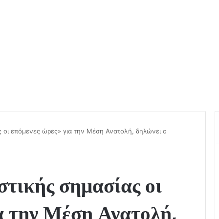
ς οι επόμενες ώρες» για την Μέση Ανατολή, δηλώνει ο
στικής σημασίας οι
α την Μέση Ανατολή,