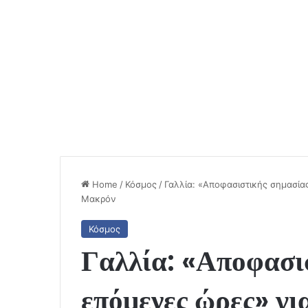
Home
/
Κόσμος
/
Γαλλία: «Αποφασιστικής σημασία
Μακρόν
Κόσμος
Γαλλία: «Αποφασι
επόμενες ώρες» γι