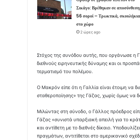
Σικάγο: Βρέθηκαν σε αποσύνθεση
56 σοροί – Τρωκτικά, σκουλήκια
στο χώρο
2 ώρες ago
Στόχος της συνόδου αυτής, που οργάνωσε η Γ
διεθνούς ειρηνευτικής δύναμης και οι προσπ
τερματισμό του πολέμου.
Ο Μακρόν είπε ότι η Γαλλία είναι έτοιμη να 
σταθεροποίησης» της Γάζας, χωρίς όμως να δ
Μιλώντας στη σύνοδο, ο Γάλλος πρόεδρος είπε
Γάζας «συνιστά υπαρξιακή απειλή για το κρά
και αντίθετη με το διεθνές δίκαιο. Υποδαυλίζει
πραγμάτων, αντιτίθεται στο αμερικανικό σχέδι