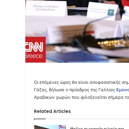
Οι επόμενες ώρες θα είναι αποφασιστικής σημ
Γάζας, δήλωσε ο πρόεδρος της Γαλλίας
Εμαν
Αραβικών χωρών που φιλοξενείται σήμερα το
Related Articles
Θρίλερ σε γραφείο τελετών στο