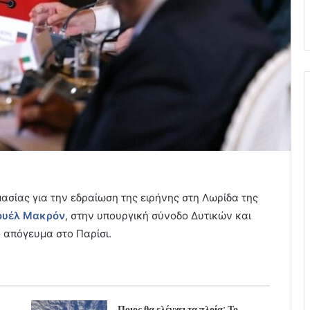
ασίας για την εδραίωση της ειρήνης στη Λωρίδα της
ουέλ Μακρόν
, στην υπουργική σύνοδο Δυτικών και
 απόγευμα στο Παρίσι.
Ποιος θα ελέγχει τα πλοία; Το