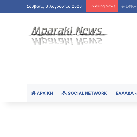
Σάββατο, 8 Αυγούστου 2026
Breaking News
ΑΡΧΙΚΉ
SOCIAL NETWORK
ΕΛΛΆΔΑ